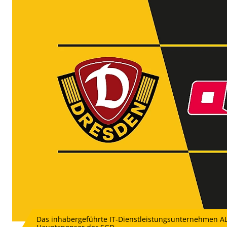
Das inhabergeführte IT-Dienstleistungsunternehmen A