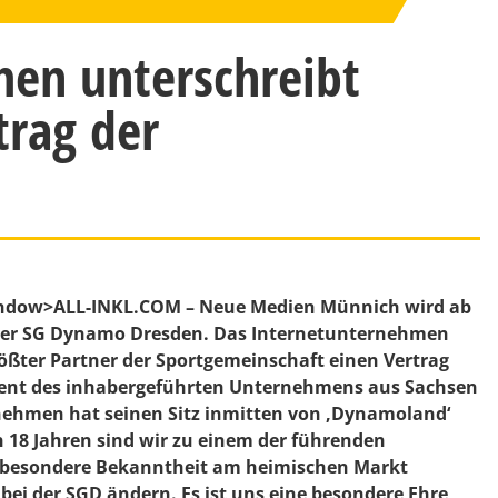
men unterschreibt
trag der
-window>ALL-INKL.COM – Neue Medien Münnich wird ab
 der SG Dynamo Dresden. Das Internetunternehmen
rößter Partner der Sportgemeinschaft einen Vertrag
ement des inhabergeführten Unternehmens aus Sachsen
ernehmen hat seinen Sitz inmitten von ,Dynamoland‘
n 18 Jahren sind wir zu einem der führenden
 besondere Bekanntheit am heimischen Markt
i der SGD ändern. Es ist uns eine besondere Ehre,