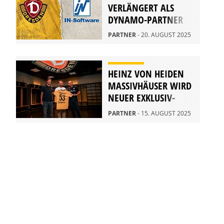
VERLÄNGERT ALS
DYNAMO-PARTNER
PARTNER
- 20. AUGUST 2025
HEINZ VON HEIDEN
MASSIVHÄUSER WIRD
NEUER EXKLUSIV-
PARTNER
PARTNER
- 15. AUGUST 2025