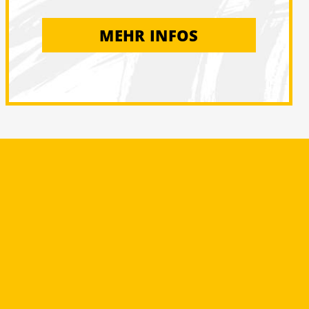
MEHR INFOS