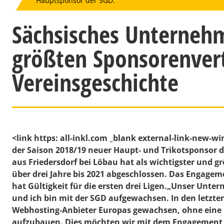
Hauptsponsor der SGD.
Sächsisches Unterneh
größten Sponsorenver
Vereinsgeschichte
<link https: all-inkl.com _blank external-link-new
der Saison 2018/19 neuer Haupt- und Trikotsponsor
aus Friedersdorf bei Löbau hat als wichtigster und g
über drei Jahre bis 2021 abgeschlossen. Das Engag
hat Gültigkeit für die ersten drei Ligen.„Unser Unt
und ich bin mit der SGD aufgewachsen. In den letzte
Webhosting-Anbieter Europas gewachsen, ohne eine
aufzubauen. Dies möchten wir mit dem Engagement be