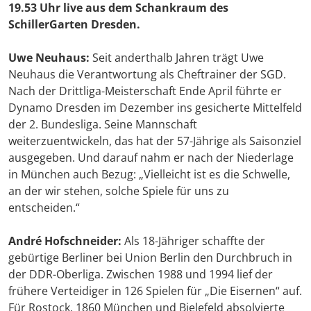
19.53 Uhr live aus dem Schankraum des
SchillerGarten Dresden.
Uwe Neuhaus:
Seit anderthalb Jahren trägt Uwe
Neuhaus die Verantwortung als Cheftrainer der SGD.
Nach der Drittliga-Meisterschaft Ende April führte er
Dynamo Dresden im Dezember ins gesicherte Mittelfeld
der 2. Bundesliga. Seine Mannschaft
weiterzuentwickeln, das hat der 57-Jährige als Saisonziel
ausgegeben. Und darauf nahm er nach der Niederlage
in München auch Bezug: „Vielleicht ist es die Schwelle,
an der wir stehen, solche Spiele für uns zu
entscheiden.“
André Hofschneider:
Als 18-Jähriger schaffte der
gebürtige Berliner bei Union Berlin den Durchbruch in
der DDR-Oberliga. Zwischen 1988 und 1994 lief der
frühere Verteidiger in 126 Spielen für „Die Eisernen“ auf.
Für Rostock, 1860 München und Bielefeld absolvierte