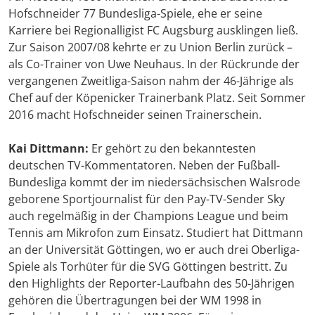
Hofschneider 77 Bundesliga-Spiele, ehe er seine
Karriere bei Regionalligist FC Augsburg ausklingen ließ.
Zur Saison 2007/08 kehrte er zu Union Berlin zurück –
als Co-Trainer von Uwe Neuhaus. In der Rückrunde der
vergangenen Zweitliga-Saison nahm der 46-Jährige als
Chef auf der Köpenicker Trainerbank Platz. Seit Sommer
2016 macht Hofschneider seinen Trainerschein.
Kai Dittmann:
Er gehört zu den bekanntesten
deutschen TV-Kommentatoren. Neben der Fußball-
Bundesliga kommt der im niedersächsischen Walsrode
geborene Sportjournalist für den Pay-TV-Sender Sky
auch regelmäßig in der Champions League und beim
Tennis am Mikrofon zum Einsatz. Studiert hat Dittmann
an der Universität Göttingen, wo er auch drei Oberliga-
Spiele als Torhüter für die SVG Göttingen bestritt. Zu
den Highlights der Reporter-Laufbahn des 50-Jährigen
gehören die Übertragungen bei der WM 1998 in