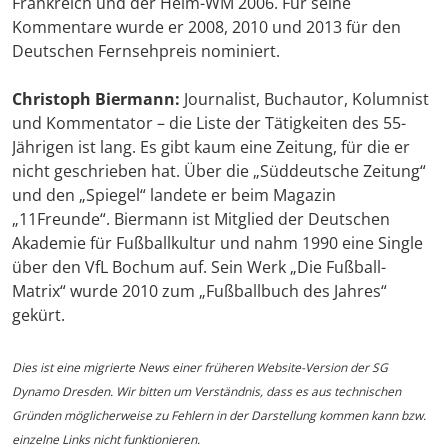
Frankreich und der Heim-WM 2006. Für seine
Kommentare wurde er 2008, 2010 und 2013 für den
Deutschen Fernsehpreis nominiert.
Christoph Biermann:
Journalist, Buchautor, Kolumnist
und Kommentator – die Liste der Tätigkeiten des 55-
Jährigen ist lang. Es gibt kaum eine Zeitung, für die er
nicht geschrieben hat. Über die „Süddeutsche Zeitung“
und den „Spiegel“ landete er beim Magazin
„11Freunde“. Biermann ist Mitglied der Deutschen
Akademie für Fußballkultur und nahm 1990 eine Single
über den VfL Bochum auf. Sein Werk „Die Fußball-
Matrix“ wurde 2010 zum „Fußballbuch des Jahres“
gekürt.
Dies ist eine migrierte News einer früheren Website-Version der SG
Dynamo Dresden. Wir bitten um Verständnis, dass es aus technischen
Gründen möglicherweise zu Fehlern in der Darstellung kommen kann bzw.
einzelne Links nicht funktionieren.