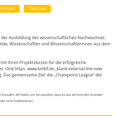
PARTNER
DRESDEN
ten der Ausbildung des wissenschaftlichen Nachwuchses.
nde, Wissenschaftler und Wissenschaftlerinnen aus dem
it ihren Projektskizzen für die erfolgreiche
es <link https: www.bmbf.de _blank external-link-new-
. Das gemeinsame Ziel: die „Champions League“ der
o Dresden. Wir bitten um Verständnis, dass es aus technischen Gründen
ks nicht funktionieren.