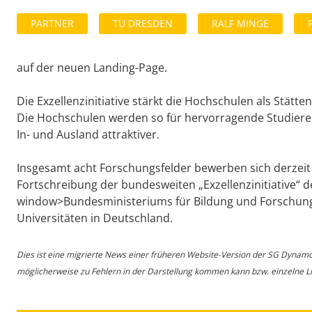
PARTNER
TU DRESDEN
RALF MINGE
auf der neuen Landing-Page.
Die Exzellenzinitiative stärkt die Hochschulen als Stät
Die Hochschulen werden so für hervorragende Studiere
In- und Ausland attraktiver.
Insgesamt acht Forschungsfelder bewerben sich derzeit m
Fortschreibung der bundesweiten „Exzellenzinitiative“ d
window>Bundesministeriums für Bildung und Forschung
Universitäten in Deutschland.
Dies ist eine migrierte News einer früheren Website-Version der SG Dynam
möglicherweise zu Fehlern in der Darstellung kommen kann bzw. einzelne Lin