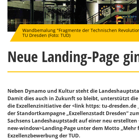
Wandbemalung "Fragmente der Technischen Revolution“
TU Dresden (Foto: TUD)
Neue Landing-Page gin
Neben Dynamo und Kultur steht die Landeshauptstad
Damit dies auch in Zukunft so bleibt, unterstützt d
die Exzellenzinitiative der <link https: tu-dresden.d
der Standortkampagne „Exzellenzstadt Dresden“ zum
Sachsens Landeshauptstadt auf einer neu erstellten <
new-window>Landing-Page unter dem Motto „Mehr fü
Exzellenzbewerbung der TUD.