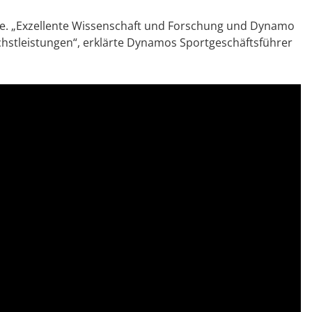
e. „Exzellente Wissenschaft und Forschung und Dynamo
stleistungen“, erklärte Dynamos Sportgeschäftsführer