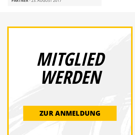
PARTNER
- 23. AUGUST 2017
MITGLIED
WERDEN
ZUR ANMELDUNG