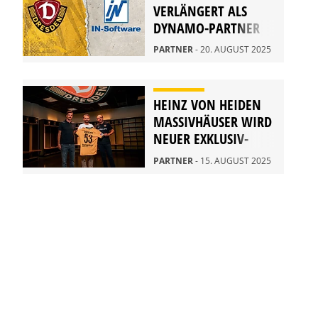
VERLÄNGERT ALS
DYNAMO-PARTNER
PARTNER
- 20. AUGUST 2025
HEINZ VON HEIDEN
MASSIVHÄUSER WIRD
NEUER EXKLUSIV-
PARTNER
PARTNER
- 15. AUGUST 2025