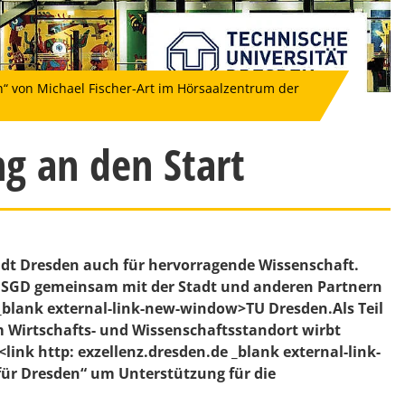
 von Michael Fischer-Art im Hörsaalzentrum der
g an den Start
t Dresden auch für hervorragende Wissenschaft.
ie SGD gemeinsam mit der Stadt und anderen Partnern
e _blank external-link-new-window>TU Dresden.Als Teil
 Wirtschafts- und Wissenschaftsstandort wirbt
link http: exzellenz.dresden.de _blank external-link-
r Dresden“ um Unterstützung für die