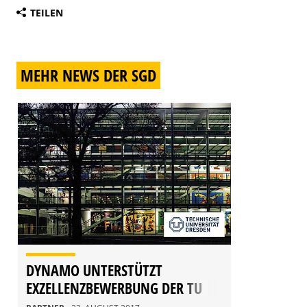
TEILEN
MEHR NEWS DER SGD
DYNAMO UNTERSTÜTZT
EXZELLENZBEWERBUNG DER TU
DRESDEN