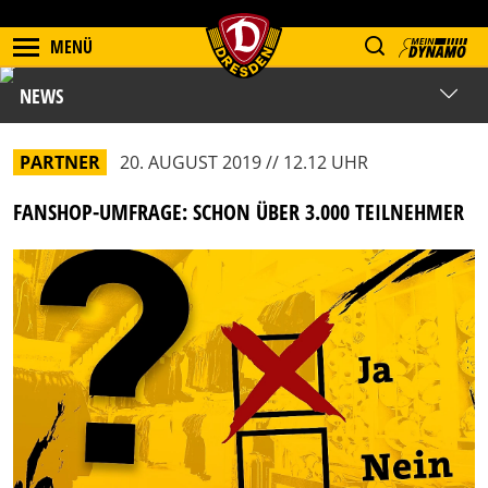
MENÜ
NEWS
PARTNER
20. AUGUST 2019 // 12.12 UHR
FANSHOP-UMFRAGE: SCHON ÜBER 3.000 TEILNEHMER