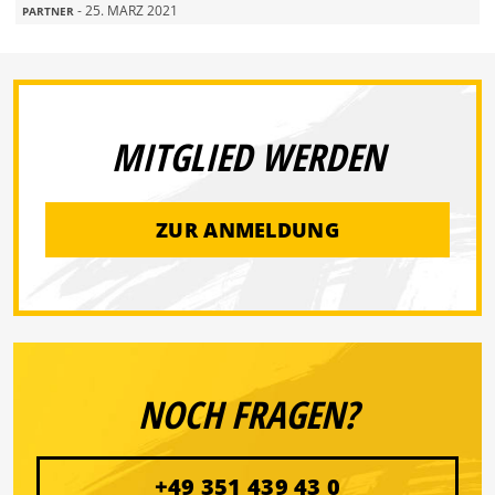
- 25. MÄRZ 2021
PARTNER
MITGLIED WERDEN
ZUR ANMELDUNG
NOCH FRAGEN?
+49 351 439 43 0