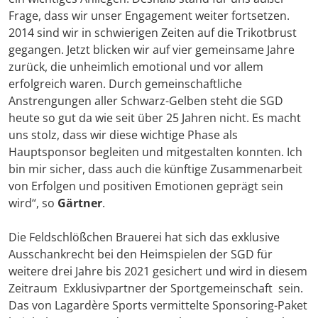
Frage, dass wir unser Engagement weiter fortsetzen.
2014 sind wir in schwierigen Zeiten auf die Trikotbrust
gegangen. Jetzt blicken wir auf vier gemeinsame Jahre
zurück, die unheimlich emotional und vor allem
erfolgreich waren. Durch gemeinschaftliche
Anstrengungen aller Schwarz-Gelben steht die SGD
heute so gut da wie seit über 25 Jahren nicht. Es macht
uns stolz, dass wir diese wichtige Phase als
Hauptsponsor begleiten und mitgestalten konnten. Ich
bin mir sicher, dass auch die künftige Zusammenarbeit
von Erfolgen und positiven Emotionen geprägt sein
wird“, so
Gärtner
.
Die Feldschlößchen Brauerei hat sich das exklusive
Ausschankrecht bei den Heimspielen der SGD für
weitere drei Jahre bis 2021 gesichert und wird in diesem
Zeitraum Exklusivpartner der Sportgemeinschaft sein.
Das von Lagardère Sports vermittelte Sponsoring-Paket