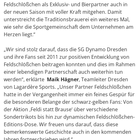
Feldschlößchen als Exklusiv- und Bierpartner auch in
der neuen Saison mit voller Kraft mitgehen. Damit
unterstreicht die Traditionsbrauerei ein weiteres Mal,
wie sehr die Sportgemeinschaft dem Unternehmen am
Herzen liegt.“
„Wir sind stolz darauf, dass die SG Dynamo Dresden
und ihre Fans seit 2011 zur positiven Entwicklung von
Feldschlößchen beitragen konnten und dies im Rahmen
einer lebendigen Partnerschaft auch weiterhin tun
werden“, erklärte
Maik Hägner
, Teamleiter Dresden
von Lagardère Sports. „Unser Partner Feldschlößchen
hatte in der Vergangenheit immer ein feines Gespür für
die besonderen Belange der schwarz-gelben Fans: Von
der Aktion ,Feldi statt Brause‘ über verschiedene
Sondertrikots bis hin zur dynamischen Feldschlößchen-
Editions-Dose. Wir freuen uns darauf, dass diese
bemerkenswerte Geschichte auch in den kommenden
Jahren fortgeschrieben wird.“