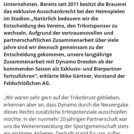
Unternehmen. Bereits seit 2011 besitzt die Brauerei
das exklusive Ausschankrecht bei den Heimspielen
im Stadion.„Natürlich bedauern wir die
Entscheidung des Vereins, den Trikotsponsor zu
wechseln. Aufgrund der vertrauensvollen und
partnerschaftlichen Zusammenarbeit über viele
Jahre sind wir dennoch gemeinsam zu der
Entscheidung gekommen, unsere langjährige
Zusammenarbeit mit Dynamo Dresden ab der
kommenden Saison als Exklusiv- und Bierpartner
fortzuführen“, erklärte
Mike Gärtner
, Vorstand der
Feldschlößchen AG.
„Wir wären sehr gern auf der Trikotbrust geblieben,
erkennen aber an, dass Dynamo durch die Neuvergabe
dieses Rechts zusätzliche Erlöspotenziale ausschöpfen
möchte. In der nunmehr 20-jährigen Partnerschaft war
uns die Weiterentwicklung der Sportgemeinschaft stets
ein wichtiges Anliegen. Deshalb stand für uns außer