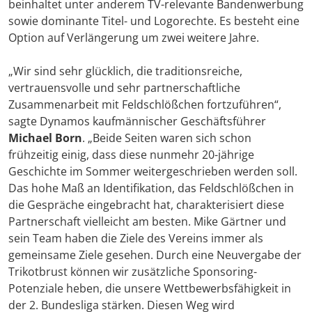
beinhaltet unter anderem TV-relevante Bandenwerbung
sowie dominante Titel- und Logorechte. Es besteht eine
Option auf Verlängerung um zwei weitere Jahre.
„Wir sind sehr glücklich, die traditionsreiche,
vertrauensvolle und sehr partnerschaftliche
Zusammenarbeit mit Feldschlößchen fortzuführen“,
sagte Dynamos kaufmännischer Geschäftsführer
Michael Born
. „Beide Seiten waren sich schon
frühzeitig einig, dass diese nunmehr 20-jährige
Geschichte im Sommer weitergeschrieben werden soll.
Das hohe Maß an Identifikation, das Feldschlößchen in
die Gespräche eingebracht hat, charakterisiert diese
Partnerschaft vielleicht am besten. Mike Gärtner und
sein Team haben die Ziele des Vereins immer als
gemeinsame Ziele gesehen. Durch eine Neuvergabe der
Trikotbrust können wir zusätzliche Sponsoring-
Potenziale heben, die unsere Wettbewerbsfähigkeit in
der 2. Bundesliga stärken. Diesen Weg wird