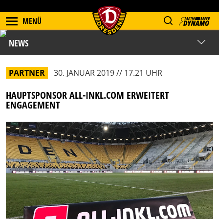
MENÜ
NEWS
PARTNER
30. JANUAR 2019 // 17.21 UHR
HAUPTSPONSOR ALL-INKL.COM ERWEITERT
ENGAGEMENT