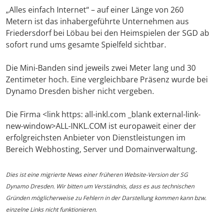
„Alles einfach Internet“ – auf einer Länge von 260
Metern ist das inhabergeführte Unternehmen aus
Friedersdorf bei Löbau bei den Heimspielen der SGD ab
sofort rund ums gesamte Spielfeld sichtbar.
Die Mini-Banden sind jeweils zwei Meter lang und 30
Zentimeter hoch. Eine vergleichbare Präsenz wurde bei
Dynamo Dresden bisher nicht vergeben.
Die Firma <link https: all-inkl.com _blank external-link-
new-window>ALL-INKL.COM ist europaweit einer der
erfolgreichsten Anbieter von Dienstleistungen im
Bereich Webhosting, Server und Domainverwaltung.
Dies ist eine migrierte News einer früheren Website-Version der SG
Dynamo Dresden. Wir bitten um Verständnis, dass es aus technischen
Gründen möglicherweise zu Fehlern in der Darstellung kommen kann bzw.
einzelne Links nicht funktionieren.