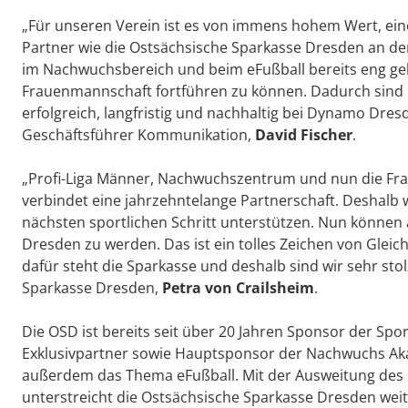
„Für unseren Verein ist es von immens hohem Wert, ein
Partner wie die Ostsächsische Sparkasse Dresden an der 
im Nachwuchsbereich und beim eFußball bereits eng g
Frauenmannschaft fortführen zu können. Dadurch sind
erfolgreich, langfristig und nachhaltig bei Dynamo Dre
Geschäftsführer Kommunikation,
David Fischer
.
„Profi-Liga Männer, Nachwuchszentrum und nun die Fr
verbindet eine jahrzehntelange Partnerschaft. Deshalb w
nächsten sportlichen Schritt unterstützen. Nun könne
Dresden zu werden. Das ist ein tolles Zeichen von Gleic
dafür steht die Sparkasse und deshalb sind wir sehr stol
Sparkasse Dresden,
Petra von Crailsheim
.
Die OSD ist bereits seit über 20 Jahren Sponsor der Spo
Exklusivpartner sowie Hauptsponsor der Nachwuchs Akad
außerdem das Thema eFußball. Mit der Ausweitung des
unterstreicht die Ostsächsische Sparkasse Dresden weite