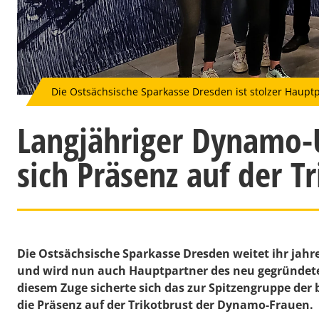
Die Ostsächsische Sparkasse Dresden ist stolzer Haup
Langjähriger Dynamo-U
sich Präsenz auf der T
Die Ostsächsische Sparkasse Dresden weitet ihr ja
und wird nun auch Hauptpartner des neu gegründete
diesem Zuge sicherte sich das zur Spitzengruppe de
die Präsenz auf der Trikotbrust der Dynamo-Frauen.