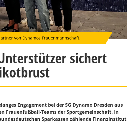
tpartner von Dynamos Frauenmannschaft.
nterstützer sichert
rikotbrust
hrelanges Engagement bei der SG Dynamo Dresden aus
n Frauenfußball-Teams der Sportgemeinschaft. In
r bundesdeutschen Sparkassen zählende Finanzinstitut