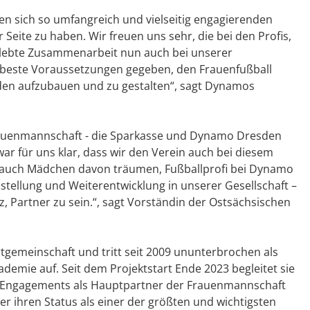
en sich so umfangreich und vielseitig engagierenden
Seite zu haben. Wir freuen uns sehr, die bei den Profis,
elebte Zusammenarbeit nun auch bei unserer
 beste Voraussetzungen gegeben, den Frauenfußball
sden aufzubauen und zu gestalten“, sagt Dynamos
auenmannschaft - die Sparkasse und Dynamo Dresden
ar für uns klar, dass wir den Verein auch bei diesem
n auch Mädchen davon träumen, Fußballprofi bei Dynamo
hstellung und Weiterentwicklung in unserer Gesellschaft –
z, Partner zu sein.“, sagt Vorständin der Ostsächsischen
rtgemeinschaft und tritt seit 2009 ununterbrochen als
emie auf. Seit dem Projektstart Ende 2023 begleitet sie
 Engagements als Hauptpartner der Frauenmannschaft
r ihren Status als einer der größten und wichtigsten