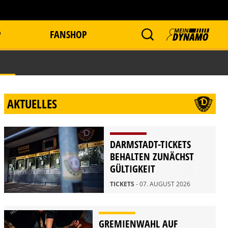
P
FANSHOP
AKTUELLES
DARMSTADT-TICKETS
BEHALTEN ZUNÄCHST
GÜLTIGKEIT
TICKETS
- 07. AUGUST 2026
GREMIENWAHL AUF