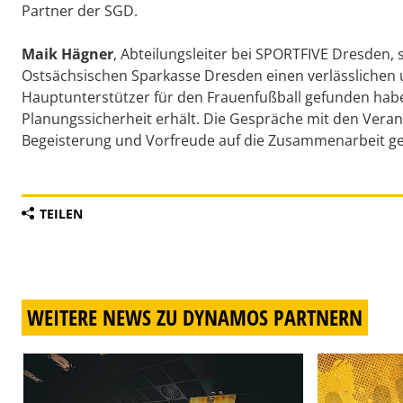
Partner der SGD.
Maik Hägner
, Abteilungsleiter bei SPORTFIVE Dresden, s
Ostsächsischen Sparkasse Dresden einen verlässlichen 
Hauptunterstützer für den Frauenfußball gefunden hab
Planungssicherheit erhält. Die Gespräche mit den Verant
Begeisterung und Vorfreude auf die Zusammenarbeit ge
TEILEN
WEITERE NEWS ZU DYNAMOS PARTNERN