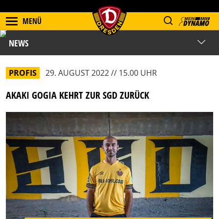
MENÜ
NEWS
PROFIS
29. AUGUST 2022 // 15.00 UHR
AKAKI GOGIA KEHRT ZUR SGD ZURÜCK