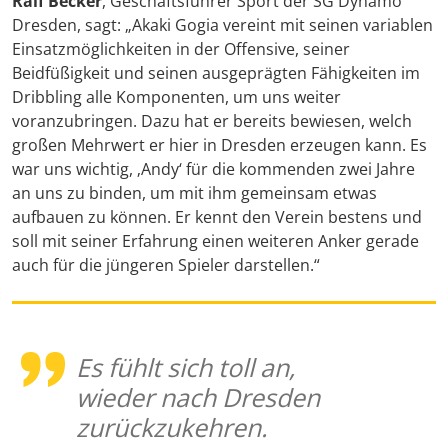
Ralf Becker
, Geschäftsführer Sport der SG Dynamo
Dresden, sagt: „Akaki Gogia vereint mit seinen variablen
Einsatzmöglichkeiten in der Offensive, seiner
Beidfüßigkeit und seinen ausgeprägten Fähigkeiten im
Dribbling alle Komponenten, um uns weiter
voranzubringen. Dazu hat er bereits bewiesen, welch
großen Mehrwert er hier in Dresden erzeugen kann. Es
war uns wichtig, ‚Andy‘ für die kommenden zwei Jahre
an uns zu binden, um mit ihm gemeinsam etwas
aufbauen zu können. Er kennt den Verein bestens und
soll mit seiner Erfahrung einen weiteren Anker gerade
auch für die jüngeren Spieler darstellen.“
Es fühlt sich toll an,
wieder nach Dresden
zurückzukehren.