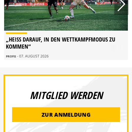
„HEISS DARAUF, IN DEN WETTKAMPFMODUS ZU K
OMMEN“
- 07. AUGUST 2026
PROFIS
MITGLIED WERDEN
ZUR ANMELDUNG