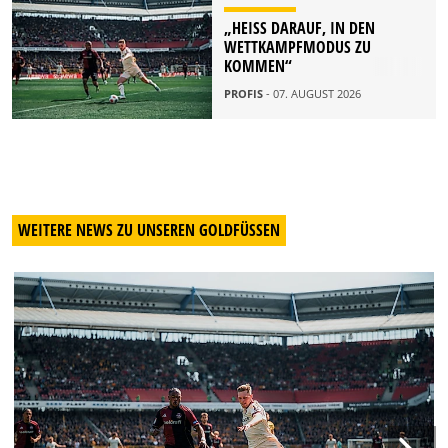
„HEISS DARAUF, IN DEN W
ETTKAMPFMODUS ZU K
OMMEN“
PROFIS
- 07. AUGUST 2026
WEITERE NEWS ZU UNSEREN GOLDFÜSSEN