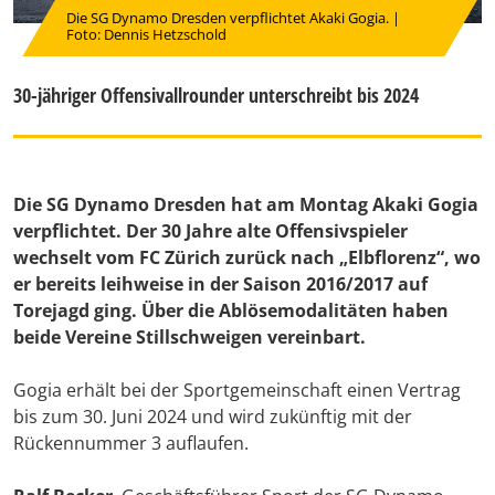
Die SG Dynamo Dresden verpflichtet Akaki Gogia. |
Foto: Dennis Hetzschold
30-jähriger Offensivallrounder unterschreibt bis 2024
Die SG Dynamo Dresden hat am Montag Akaki Gogia
verpflichtet. Der 30 Jahre alte Offensivspieler
wechselt vom FC Zürich zurück nach „Elbflorenz“, wo
er bereits leihweise in der Saison 2016/2017 auf
Torejagd ging. Über die Ablösemodalitäten haben
beide Vereine Stillschweigen vereinbart.
Gogia erhält bei der Sportgemeinschaft einen Vertrag
bis zum 30. Juni 2024 und wird zukünftig mit der
Rückennummer 3 auflaufen.