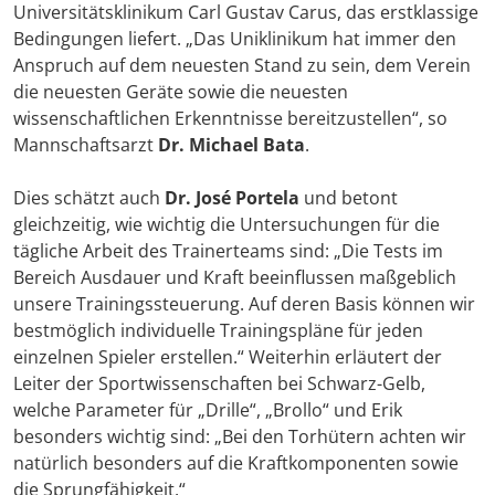
Universitätsklinikum Carl Gustav Carus, das erstklassige
Bedingungen liefert. „Das Uniklinikum hat immer den
Anspruch auf dem neuesten Stand zu sein, dem Verein
die neuesten Geräte sowie die neuesten
wissenschaftlichen Erkenntnisse bereitzustellen“, so
Mannschaftsarzt
Dr. Michael Bata
.
Dies schätzt auch
Dr. José Portela
und betont
gleichzeitig, wie wichtig die Untersuchungen für die
tägliche Arbeit des Trainerteams sind: „Die Tests im
Bereich Ausdauer und Kraft beeinflussen maßgeblich
unsere Trainingssteuerung. Auf deren Basis können wir
bestmöglich individuelle Trainingspläne für jeden
einzelnen Spieler erstellen.“ Weiterhin erläutert der
Leiter der Sportwissenschaften bei Schwarz-Gelb,
welche Parameter für „Drille“, „Brollo“ und Erik
besonders wichtig sind: „Bei den Torhütern achten wir
natürlich besonders auf die Kraftkomponenten sowie
die Sprungfähigkeit.“