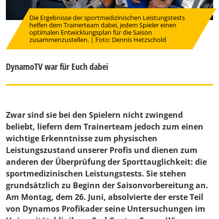
Die Ergebnisse der sportmedizinischen Leistungstests
helfen dem Trainerteam dabei, jedem Spieler einen
optimalen Entwicklungsplan für die Saison
zusammenzustellen. | Foto: Dennis Hetzschold
DynamoTV war für Euch dabei
Zwar sind sie bei den Spielern nicht zwingend
beliebt, liefern dem Trainerteam jedoch zum einen
wichtige Erkenntnisse zum physischen
Leistungszustand unserer Profis und dienen zum
anderen der Überprüfung der Sporttauglichkeit: die
sportmedizinischen Leistungstests. Sie stehen
grundsätzlich zu Beginn der Saisonvorbereitung an.
Am Montag, dem 26. Juni, absolvierte der erste Teil
von Dynamos Profikader seine Untersuchungen im