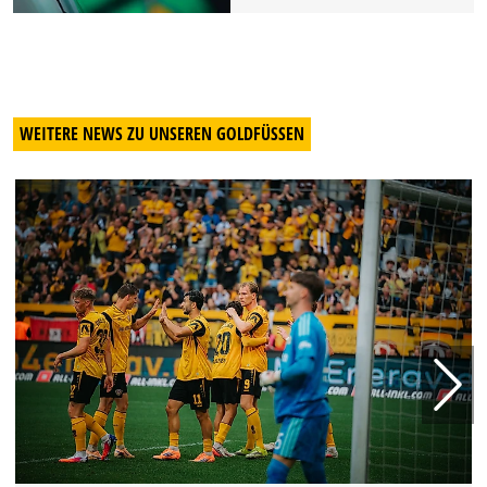
WEITERE NEWS ZU UNSEREN GOLDFÜSSEN