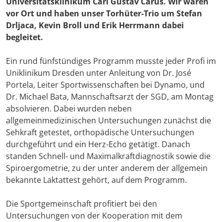
Universitätsklinikum Carl Gustav Carus. Wir waren
vor Ort und haben unser Torhüter-Trio um Stefan
Drljaca, Kevin Broll und Erik Herrmann dabei
begleitet.
Ein rund fünfstündiges Programm musste jeder Profi im
Uniklinikum Dresden unter Anleitung von Dr. José
Portela, Leiter Sportwissenschaften bei Dynamo, und
Dr. Michael Bata, Mannschaftsarzt der SGD, am Montag
absolvieren. Dabei wurden neben
allgemeinmedizinischen Untersuchungen zunächst die
Sehkraft getestet, orthopädische Untersuchungen
durchgeführt und ein Herz-Echo getätigt. Danach
standen Schnell- und Maximalkraftdiagnostik sowie die
Spiroergometrie, zu der unter anderem der allgemein
bekannte Laktattest gehört, auf dem Programm.
Die Sportgemeinschaft profitiert bei den
Untersuchungen von der Kooperation mit dem