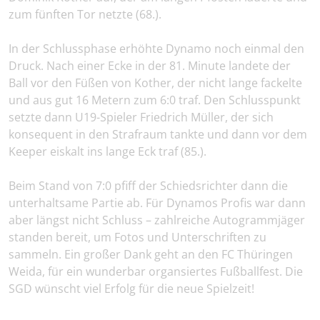
zum fünften Tor netzte (68.).
In der Schlussphase erhöhte Dynamo noch einmal den
Druck. Nach einer Ecke in der 81. Minute landete der
Ball vor den Füßen von Kother, der nicht lange fackelte
und aus gut 16 Metern zum 6:0 traf. Den Schlusspunkt
setzte dann U19-Spieler Friedrich Müller, der sich
konsequent in den Strafraum tankte und dann vor dem
Keeper eiskalt ins lange Eck traf (85.).
Beim Stand von 7:0 pfiff der Schiedsrichter dann die
unterhaltsame Partie ab. Für Dynamos Profis war dann
aber längst nicht Schluss – zahlreiche Autogrammjäger
standen bereit, um Fotos und Unterschriften zu
sammeln. Ein großer Dank geht an den FC Thüringen
Weida, für ein wunderbar organsiertes Fußballfest. Die
SGD wünscht viel Erfolg für die neue Spielzeit!