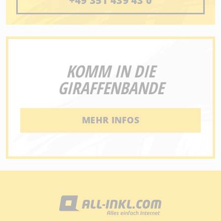
+49 351 439 43 0
KOMM IN DIE
GIRAFFENBANDE
MEHR INFOS