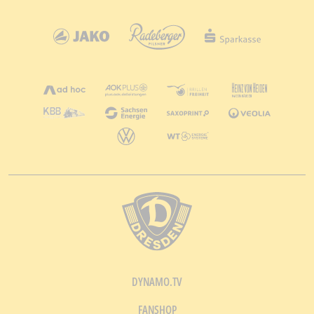
DYNAMO.TV
FANSHOP