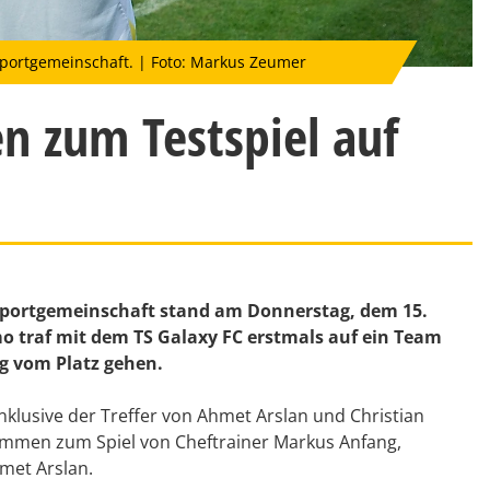
 Sportgemeinschaft. | Foto: Markus Zeumer
n zum Testspiel auf
 Sportgemeinschaft stand am Donnerstag, dem 15.
o traf mit dem TS Galaxy FC erstmals auf ein Team
g vom Platz gehen.
nklusive der Treffer von Ahmet Arslan und Christian
immen zum Spiel von Cheftrainer Markus Anfang,
met Arslan.