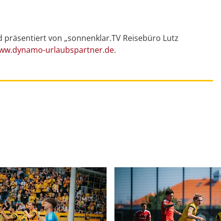
d präsentiert von „sonnenklar.TV Reisebüro Lutz
ww.dynamo-urlaubspartner.de
.