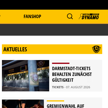
P
FANSHOP
AKTUELLES
DARMSTADT-TICKETS
BEHALTEN ZUNÄCHST
GÜLTIGKEIT
TICKETS
- 07. AUGUST 2026
GREMIENWAHL AUF