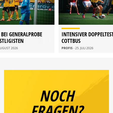
 BEI GENERALPROBE
INTENSIVER DOPPELTES
STLIGISTEN
COTTBUS
 AUGUST 2026
PROFIS
- 25. JULI 2026
NOCH
FRAGEN?