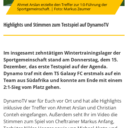
Ahmet Arslan erzielte den Treffer zur 1:0-Führung der
Sportgemeinschaft. | Foto: Markus Zeumer
Highlights und Stimmen zum Testspiel auf DynamoTV
Im insgesamt zehntätigen Wintertrainingslager der
Sportgemeinschaft stand am Donnerstag, dem 15.
Dezember, das erste Testspiel auf der Agenda.
Dynamo traf mit dem TS Galaxy FC erstmals auf ein
Team aus Südafrika und konnte am Ende mit einem
2:1-Sieg vom Platz gehen.
DynamoTV war für Euch vor Ort und hat alle Highlights
inklusive der Treffer von Ahmet Arslan und Christian
Conteh eingefangen. Außerdem seht Ihr im Video die
Stimmen zum Spiel von Cheftrainer Markus Anfang,