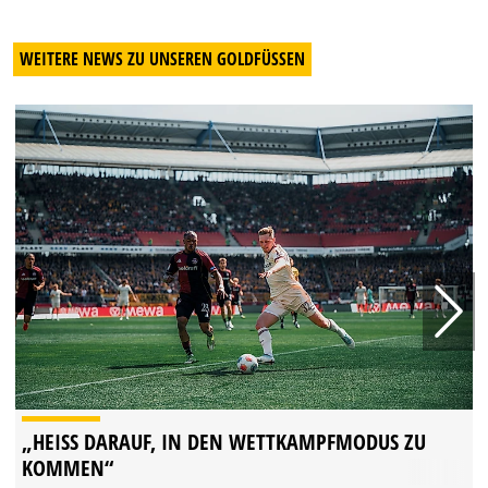
WEITERE NEWS ZU UNSEREN GOLDFÜSSEN
„HEISS DARAUF, IN DEN WETTKAMPFMODUS ZU K
OMMEN“