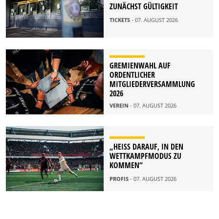
ZUNÄCHST GÜLTIGKEIT
TICKETS
- 07. AUGUST 2026
GREMIENWAHL AUF
ORDENTLICHER
MITGLIEDERVERSAMMLUNG
2026
VEREIN
- 07. AUGUST 2026
„HEISS DARAUF, IN DEN W
ETTKAMPFMODUS ZU K
OMMEN“
PROFIS
- 07. AUGUST 2026