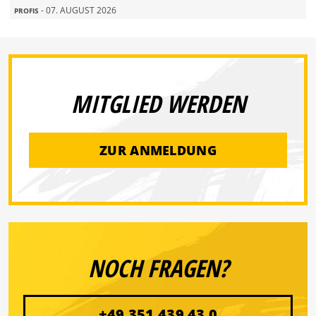
- 07. AUGUST 2026
PROFIS
MITGLIED WERDEN
ZUR ANMELDUNG
NOCH FRAGEN?
+49 351 439 43 0