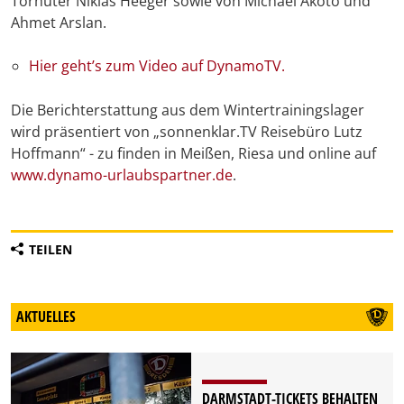
Torhüter Niklas Heeger sowie von Michael Akoto und
Ahmet Arslan.
Hier geht’s zum Video auf DynamoTV.
Die Berichterstattung aus dem Wintertrainingslager
wird präsentiert von „sonnenklar.TV Reisebüro Lutz
Hoffmann“ - zu finden in Meißen, Riesa und online auf
www.dynamo-urlaubspartner.de
.
TEILEN
AKTUELLES
DARMSTADT-TICKETS BEHALTEN