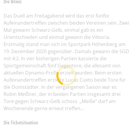
Die Bilanz
Das Duell am Freitagabend wird das erst fünfte
Aufeinandertreffen zwischen beiden Vereinen sein. Zwei
Mal gewann Schwarz-Gelb, einmal gab es ein
Unentschieden und einmal gewann die Viktoria.
Erstmalig stand man sich im Sportpark Höhenberg am
19. Dezember 2020 gegenüber. Damals gewann die SGD
mit 4:2. In vier bisherigen Partien kassierte die
Sportgemeinschaft fünf Gegentore, die allesamt von
aktuellen Dynamo-Profis erzielt wurden. Beim ersten
Aufeinandertreffen erzielte Lucas Cueto beide Tore für
die Domstädter. In der vergangenen Saison war es
Robin Meißner, der in beiden Partien insgesamt drei
Tore gegen Schwarz-Gelb schoss. „Meiße“ darf am
Wochenende gerne erneut treffen…
Die Ticketsituation