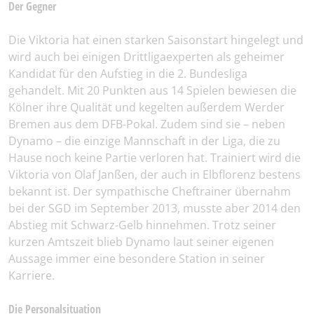
Der Gegner
Die Viktoria hat einen starken Saisonstart hingelegt und
wird auch bei einigen Drittligaexperten als geheimer
Kandidat für den Aufstieg in die 2. Bundesliga
gehandelt. Mit 20 Punkten aus 14 Spielen bewiesen die
Kölner ihre Qualität und kegelten außerdem Werder
Bremen aus dem DFB-Pokal. Zudem sind sie – neben
Dynamo – die einzige Mannschaft in der Liga, die zu
Hause noch keine Partie verloren hat. Trainiert wird die
Viktoria von Olaf Janßen, der auch in Elbflorenz bestens
bekannt ist. Der sympathische Cheftrainer übernahm
bei der SGD im September 2013, musste aber 2014 den
Abstieg mit Schwarz-Gelb hinnehmen. Trotz seiner
kurzen Amtszeit blieb Dynamo laut seiner eigenen
Aussage immer eine besondere Station in seiner
Karriere.
Die Personalsituation