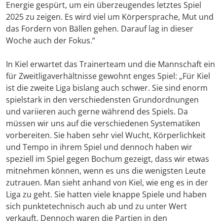
Energie gespürt, um ein überzeugendes letztes Spiel
2025 zu zeigen. Es wird viel um Körpersprache, Mut und
das Fordern von Bällen gehen. Darauf lag in dieser
Woche auch der Fokus.“
In Kiel erwartet das Trainerteam und die Mannschaft ein
für Zweitligaverhältnisse gewohnt enges Spiel: „Für Kiel
ist die zweite Liga bislang auch schwer. Sie sind enorm
spielstark in den verschiedensten Grundordnungen
und variieren auch gerne während des Spiels. Da
müssen wir uns auf die verschiedenen Systematiken
vorbereiten. Sie haben sehr viel Wucht, Körperlichkeit
und Tempo in ihrem Spiel und dennoch haben wir
speziell im Spiel gegen Bochum gezeigt, dass wir etwas
mitnehmen können, wenn es uns die wenigsten Leute
zutrauen. Man sieht anhand von Kiel, wie eng es in der
Liga zu geht. Sie hatten viele knappe Spiele und haben
sich punktetechnisch auch ab und zu unter Wert
verkauft. Dennoch waren die Partien in den