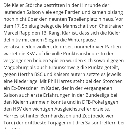
Die Kieler Störche bestritten in der Hinrunde der
laufenden Saison viele enge Partien und kamen bislang
noch nicht über den neunten Tabellenplatz hinaus. Vor
dem 17. Spieltag belegt die Mannschaft von Cheftrainer
Marcel Rapp den 13. Rang. Klar ist, dass sich die Kieler
definitiv mit einem Sieg in die Winterpause
verabschieden wollen, denn seit nunmehr vier Partien
wartet die KSV auf die volle Punkteausbeute. In den
vergangenen beiden Spielen wurden sich sowohl gegen
Magdeburg als auch Braunschweig die Punkte geteilt,
gegen Hertha BSC und Kaiserslautern setzte es jeweils
eine Niederlage. Mit Phil Harres steht bei den Störchen
ein Ex-Dresdner im Kader, der in der vergangenen
Saison auch erste Erfahrungen in der Bundesliga bei
den Kielern sammeln konnte und in DFB-Pokal gegen
den HSV den wichtigen Ausgleichstreffer erzielte.
Harres ist hinter Bernhardsson und Zec (beide vier
Tore) der drittbeste Torjäger mit drei Saisontreffern bei