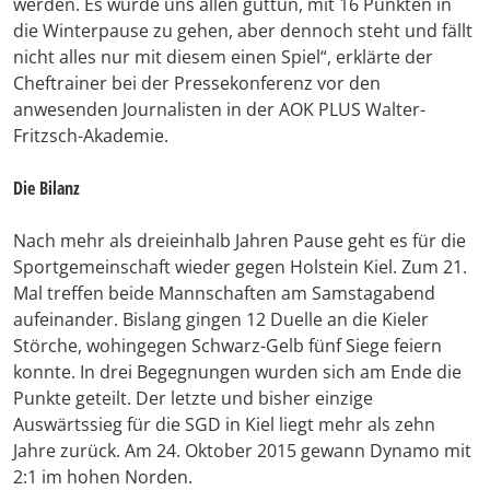
werden. Es würde uns allen guttun, mit 16 Punkten in
die Winterpause zu gehen, aber dennoch steht und fällt
nicht alles nur mit diesem einen Spiel“, erklärte der
Cheftrainer bei der Pressekonferenz vor den
anwesenden Journalisten in der AOK PLUS Walter-
Fritzsch-Akademie.
Die Bilanz
Nach mehr als dreieinhalb Jahren Pause geht es für die
Sportgemeinschaft wieder gegen Holstein Kiel. Zum 21.
Mal treffen beide Mannschaften am Samstagabend
aufeinander. Bislang gingen 12 Duelle an die Kieler
Störche, wohingegen Schwarz-Gelb fünf Siege feiern
konnte. In drei Begegnungen wurden sich am Ende die
Punkte geteilt. Der letzte und bisher einzige
Auswärtssieg für die SGD in Kiel liegt mehr als zehn
Jahre zurück. Am 24. Oktober 2015 gewann Dynamo mit
2:1 im hohen Norden.