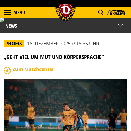
MENÜ
NEWS
PROFIS
18. DEZEMBER 2025 // 15.35 UHR
„GEHT VIEL UM MUT UND KÖRPERSPRACHE“
Zum Matchcenter