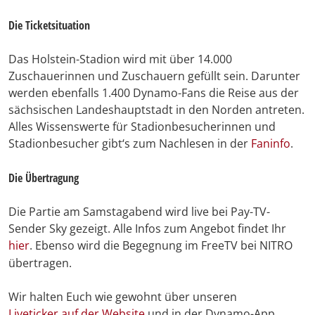
Die Ticketsituation
Das Holstein-Stadion wird mit über 14.000
Zuschauerinnen und Zuschauern gefüllt sein. Darunter
werden ebenfalls 1.400 Dynamo-Fans die Reise aus der
sächsischen Landeshauptstadt in den Norden antreten.
Alles Wissenswerte für Stadionbesucherinnen und
Stadionbesucher gibt‘s zum Nachlesen in der
Faninfo
.
Die Übertragung
Die Partie am Samstagabend wird live bei Pay-TV-
Sender Sky gezeigt. Alle Infos zum Angebot findet Ihr
hier
. Ebenso wird die Begegnung im FreeTV bei NITRO
übertragen.
Wir halten Euch wie gewohnt über unseren
Liveticker auf der Website
und in der Dynamo-App