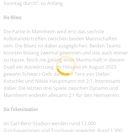
Sonntag durch“, so Anfang.
Die Bilanz
Die Partie in Mannheim wird erst das sechste
Aufeinandertreffen zwischen beiden Mannschaften
sein. Die Bilanz ist dabei ausgeglichen: Beiden Teams
konnten bislang zweimal gewinnen und das auch immer
zu Hause. Noch nie gelang einer Mannschaft in diesem
Duell ein Auswärtssieg. Im Hinspiel im August 2023
gewann Schwarz-Gelb dank der Tore von Stefan
Kutschke und Niklas Hauptmann mit 2:1. Interessant
dabei: Die letzten drei Spiele zwischen Dynamo und
Mannheim endeten allesamt 2:1 für den Heimverein.
Die Ticketsituation
Im Carl-Benz-Stadion werden rund 12.000
Zuschauerinnen und Zuschauer erwartet. Rund 1.300