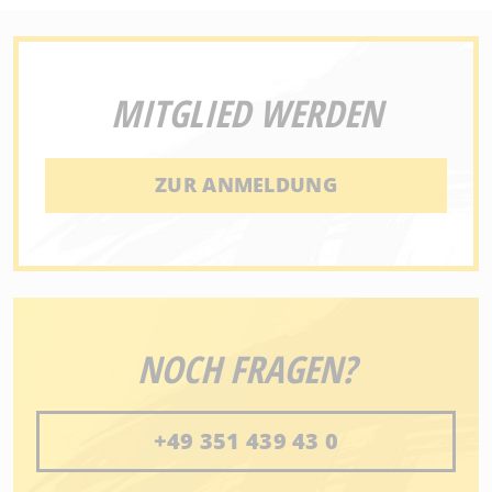
MITGLIED WERDEN
ZUR ANMELDUNG
NOCH FRAGEN?
+49 351 439 43 0