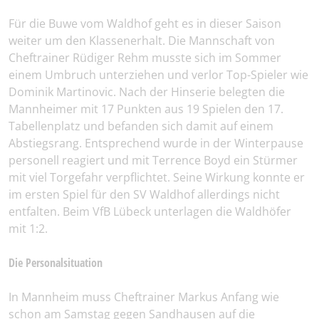
Für die Buwe vom Waldhof geht es in dieser Saison
weiter um den Klassenerhalt. Die Mannschaft von
Cheftrainer Rüdiger Rehm musste sich im Sommer
einem Umbruch unterziehen und verlor Top-Spieler wie
Dominik Martinovic. Nach der Hinserie belegten die
Mannheimer mit 17 Punkten aus 19 Spielen den 17.
Tabellenplatz und befanden sich damit auf einem
Abstiegsrang. Entsprechend wurde in der Winterpause
personell reagiert und mit Terrence Boyd ein Stürmer
mit viel Torgefahr verpflichtet. Seine Wirkung konnte er
im ersten Spiel für den SV Waldhof allerdings nicht
entfalten. Beim VfB Lübeck unterlagen die Waldhöfer
mit 1:2.
Die Personalsituation
In Mannheim muss Cheftrainer Markus Anfang wie
schon am Samstag gegen Sandhausen auf die