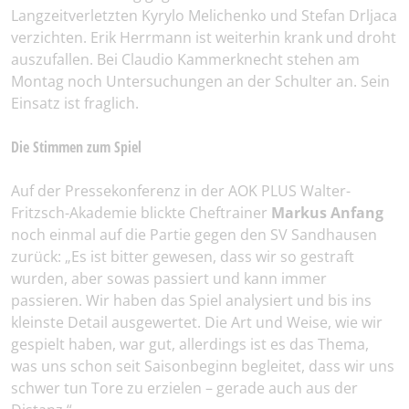
Langzeitverletzten Kyrylo Melichenko und Stefan Drljaca
verzichten. Erik Herrmann ist weiterhin krank und droht
auszufallen. Bei Claudio Kammerknecht stehen am
Montag noch Untersuchungen an der Schulter an. Sein
Einsatz ist fraglich.
Die Stimmen zum Spiel
Auf der Pressekonferenz in der AOK PLUS Walter-
Fritzsch-Akademie blickte Cheftrainer
Markus Anfang
noch einmal auf die Partie gegen den SV Sandhausen
zurück: „Es ist bitter gewesen, dass wir so gestraft
wurden, aber sowas passiert und kann immer
passieren. Wir haben das Spiel analysiert und bis ins
kleinste Detail ausgewertet. Die Art und Weise, wie wir
gespielt haben, war gut, allerdings ist es das Thema,
was uns schon seit Saisonbeginn begleitet, dass wir uns
schwer tun Tore zu erzielen – gerade auch aus der