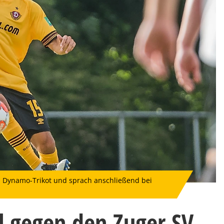
m Dynamo-Trikot und sprach anschließend bei
l gegen den Zuger SV