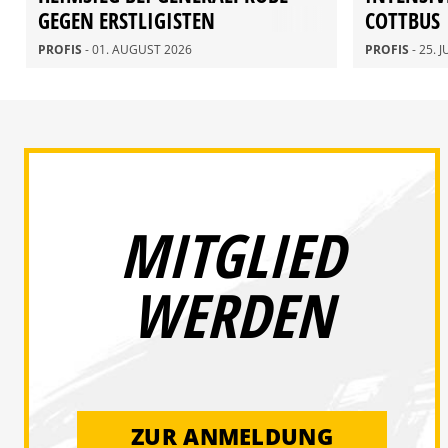
GEGEN ERSTLIGISTEN
COTTBUS
PROFIS
- 01. AUGUST 2026
PROFIS
- 25. 
MITGLIED
WERDEN
ZUR ANMELDUNG