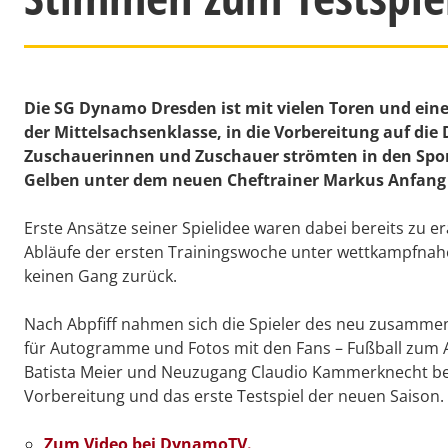
Die SG Dynamo Dresden ist mit vielen Toren und eine
der Mittelsachsenklasse, in die Vorbereitung auf die D
Zuschauerinnen und Zuschauer strömten in den Sport
Gelben unter dem neuen Cheftrainer Markus Anfang 
Erste Ansätze seiner Spielidee waren dabei bereits zu era
Abläufe der ersten Trainingswoche unter wettkampfnahe
keinen Gang zurück.
Nach Abpfiff nahmen sich die Spieler des neu zusammen
für Autogramme und Fotos mit den Fans – Fußball zum
Batista Meier und Neuzugang Claudio Kammerknecht bei
Vorbereitung und das erste Testspiel der neuen Saison.
Zum Video bei DynamoTV.