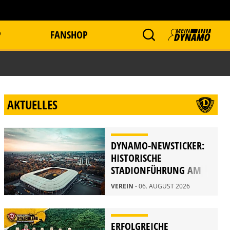
P
FANSHOP
AKTUELLES
DYNAMO-NEWSTICKER:
HISTORISCHE
STADIONFÜHRUNG AM
21. AUGUST
VEREIN
- 06. AUGUST 2026
ERFOLGREICHE