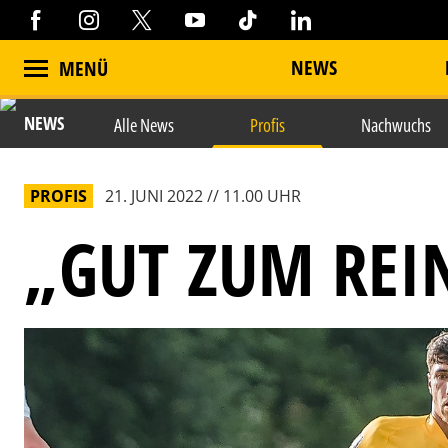
NEWS
MENÜ
NEWS
Alle News
Profis
Nachwuchs
PROFIS
21. JUNI 2022 // 11.00 UHR
„GUT ZUM RE