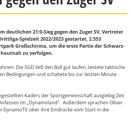
m deutlichen 21:0-Sieg gegen den Zuger SV, Vertreter
rittliga-Spielzeit 2022/2023 gestartet. 2.553
park Großschirma, um die erste Partie der Schwarz-
hautnah zu verfolgen.
hnen: Die SGD ließ den Ball gut laufen, testete taktische
n Bedingungen und schaltete bis zur letzten Minute
gestellten Kaders der Sportgemeinschaft ausgiebig Zeit
 Anfassen im „Dynamoland“. Außerdem sprachen Oliver
 DynamoTV über ihre Eindrücke vom Start in die