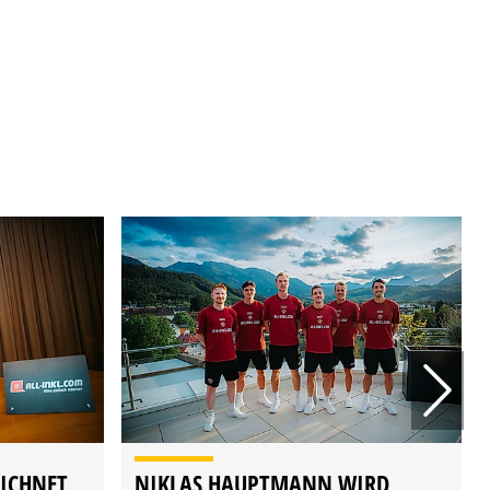
EICHNET
NIKLAS HAUPTMANN WIRD