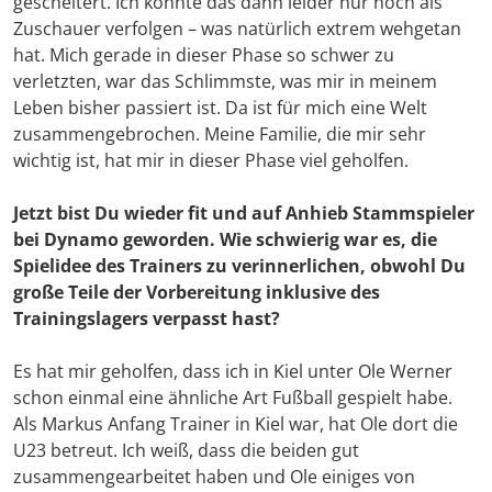
gescheitert. Ich konnte das dann leider nur noch als
Zuschauer verfolgen – was natürlich extrem wehgetan
hat. Mich gerade in dieser Phase so schwer zu
verletzten, war das Schlimmste, was mir in meinem
Leben bisher passiert ist. Da ist für mich eine Welt
zusammengebrochen. Meine Familie, die mir sehr
wichtig ist, hat mir in dieser Phase viel geholfen.
Jetzt bist Du wieder fit und auf Anhieb Stammspieler
bei Dynamo geworden. Wie schwierig war es, die
Spielidee des Trainers zu verinnerlichen, obwohl Du
große Teile der Vorbereitung inklusive des
Trainingslagers verpasst hast?
Es hat mir geholfen, dass ich in Kiel unter Ole Werner
schon einmal eine ähnliche Art Fußball gespielt habe.
Als Markus Anfang Trainer in Kiel war, hat Ole dort die
U23 betreut. Ich weiß, dass die beiden gut
zusammengearbeitet haben und Ole einiges von