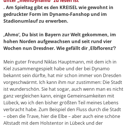
unter „meinDynamo“ zu lesen ist
. Am Spieltag gibt es den KREISEL wie gewohnt in
gedruckter Form im Dynamo-Fanshop und im
Stadionumlauf zu erwerben.
‚Ahmo‘, Du bist in Bayern zur Welt gekommen, im
hohen Norden aufgewachsen und seit rund vier
Wochen nun Dresdner. Wie gefällt dir ‚Elbflorenz‘?
Mein guter Freund Niklas Hauptmann, mit dem ich in
Kiel zusammengespielt habe und der bei Dynamo
bekannt sein dürfte, hat mir schon immer von Dresden
vorgeschwärmt. Ich kann ihm nur zustimmen: Die Stadt
ist wunderschön. Sie hat sogar, auch wenn man es nicht
ganz vergleichen kann, einige Gemeinsamkeiten mit
Lübeck, wo ich den bisher größten Teil meines Lebens
verbracht habe. Zum Beispiel den Fluss durch die Stadt
– oben die Trave, hier die Elbe – aber auch eine schöne
Altstadt mit dem Holstentor in Lübeck und der