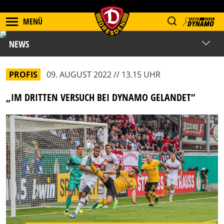
MENÜ
NEWS
PROFIS
09. AUGUST 2022 // 13.15 UHR
„IM DRITTEN VERSUCH BEI DYNAMO GELANDET“