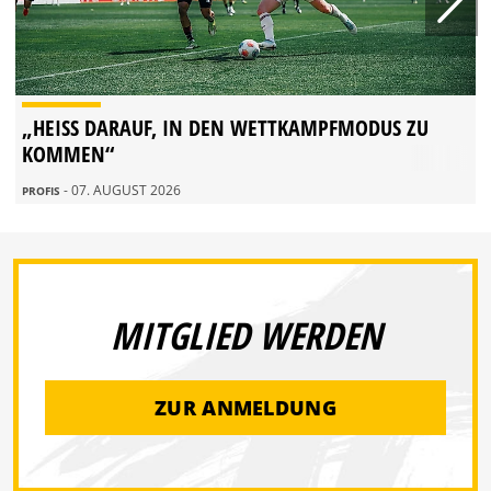
„HEISS DARAUF, IN DEN WETTKAMPFMODUS ZU K
OMMEN“
- 07. AUGUST 2026
PROFIS
MITGLIED WERDEN
ZUR ANMELDUNG