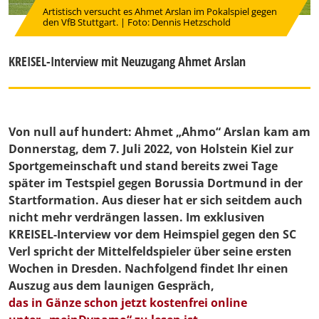
Artistisch versucht es Ahmet Arslan im Pokalspiel gegen
den VfB Stuttgart. | Foto: Dennis Hetzschold
KREISEL-Interview mit Neuzugang Ahmet Arslan
Von null auf hundert: Ahmet „Ahmo“ Arslan kam am
Donnerstag, dem 7. Juli 2022, von Holstein Kiel zur
Sportgemeinschaft und stand bereits zwei Tage
später im Testspiel gegen Borussia Dortmund in der
Startformation. Aus dieser hat er sich seitdem auch
nicht mehr verdrängen lassen. Im exklusiven
KREISEL-Interview vor dem Heimspiel gegen den SC
Verl spricht der Mittelfeldspieler über seine ersten
Wochen in Dresden. Nachfolgend findet Ihr einen
Auszug aus dem launigen Gespräch,
das in Gänze schon jetzt kostenfrei online