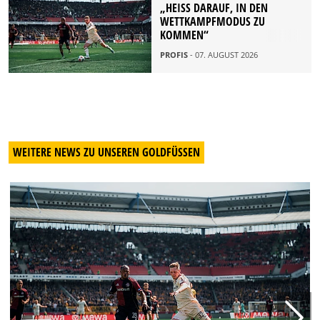
„HEISS DARAUF, IN DEN W
ETTKAMPFMODUS ZU K
OMMEN“
PROFIS
- 07. AUGUST 2026
WEITERE NEWS ZU UNSEREN GOLDFÜSSEN