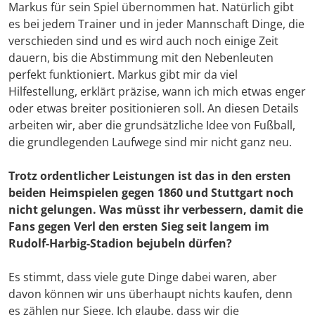
Markus für sein Spiel übernommen hat. Natürlich gibt
es bei jedem Trainer und in jeder Mannschaft Dinge, die
verschieden sind und es wird auch noch einige Zeit
dauern, bis die Abstimmung mit den Nebenleuten
perfekt funktioniert. Markus gibt mir da viel
Hilfestellung, erklärt präzise, wann ich mich etwas enger
oder etwas breiter positionieren soll. An diesen Details
arbeiten wir, aber die grundsätzliche Idee von Fußball,
die grundlegenden Laufwege sind mir nicht ganz neu.
Trotz ordentlicher Leistungen ist das in den ersten
beiden Heimspielen gegen 1860 und Stuttgart noch
nicht gelungen. Was müsst ihr verbessern, damit die
Fans gegen Verl den ersten Sieg seit langem im
Rudolf-Harbig-Stadion bejubeln dürfen?
Es stimmt, dass viele gute Dinge dabei waren, aber
davon können wir uns überhaupt nichts kaufen, denn
es zählen nur Siege. Ich glaube, dass wir die