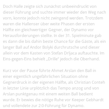
Doch Halle zeigte sich zunächst unbeeindruckt von
dieser Führung und suchte immer wieder den Weg nach
vorn, konnte jedoch nicht zwingend werden. Trotzdem
waren die Hallenser über weite Phasen der ersten
Hälfte ein gleichwertiger Gegner, der Dynamo vor
Herausforderungen stellte. In der 31. Spielminute gab
es dann die bis dahin beste Chance für die Gäste, als ein
langer Ball auf Andor Bolyki durchrutsche und dieser
allein vor dem Kasten von Stefan Drljaca auftauchte. Im
Eins-gegen-Eins behielt „Drille“ jedoch die Oberhand.
Kurz vor der Pause führte Ahmet Arslan den Ball in
einer eigentlich ungefährlichen Situation ohne
Gegnerdruck in der eigenen Hälfte, als Christian Conteh
in letzter Linie urplötzlich das Tempo anzog und von
Arslan punktgenau mit einem weiten Ball bedient
wurde. Er bewies die nötige Ruhe vor Keeper Gebhardt
und vollendete zur 2:0-Führung für Dynamo.