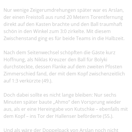
Nur wenige Zeigerumdrehungen später war es Arslan,
der einen Freistoß aus rund 20 Metern Torentfernung
direkt auf den Kasten brachte und den Ball traumhaft
schön in den Winkel zum 3:0 zirkelte. Mit diesem
Zwischenstand ging es für beide Teams in die Halbzeit.
Nach dem Seitenwechsel schöpften die Gäste kurz
Hoffnung, als Niklas Kreuzer den Ball für Bolyki
durchsteckte, dessen Flanke auf dem zweiten Pfosten
Zimmerschied fand, der mit dem Kopf zwischenzeitlich
auf 1:3 verkürzte (49.).
Doch dabei sollte es nicht lange bleiben: Nur sechs
Minuten später baute „Ahmo“ den Vorsprung wieder
aus, als er eine Hereingabe von Kutschke – ebenfalls mit
dem Kopf – ins Tor der Hallenser beförderte (55.).
Und als wäre der Doppelpack von Arslan noch nicht