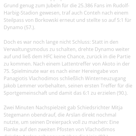
Grund genug zum Jubeln für die 25.386 Fans im Rudolf-
Harbig-Stadion gewesen, traf auch Conteh nach einem
Steilpass von Borkowski erneut und stellte so auf 5:1 für
Dynamo (57.).
Doch es war noch lange nicht Schluss: Statt in den
Verwaltungsmodus zu schalten, drehte Dynamo weiter
auf und ließ dem HFC keine Chance, zurück in die Partie
zu kommen. Nach einem Lattentreffer von Akoto in der
75. Spielminute war es nach einer Hereingabe von
Panagiotis Vlachodimos schließlich Winterneuzugang
Jakob Lemmer vorbehalten, seinen ersten Treffer für die
Sportgemeinschaft und damit das 6:1 zu erzielen (90.).
Zwei Minuten Nachspielzeit gab Schiedsrichter Mitja
Stegemann obendrauf, die Arslan direkt nochmal
nutzte, um seinen Dreierpack voll zu machen: Eine
Flanke auf den zweiten Pfosten von Vlachodimos