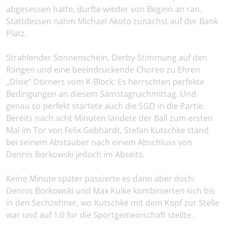
abgesessen hatte, durfte wieder von Beginn an ran.
Stattdessen nahm Michael Akoto zunächst auf der Bank
Platz.
Strahlender Sonnenschein, Derby-Stimmung auf den
Rängen und eine beeindruckende Choreo zu Ehren
„Dixie“ Dörners vom K-Block: Es herrschten perfekte
Bedingungen an diesem Samstagnachmittag. Und
genau so perfekt startete auch die SGD in die Partie.
Bereits nach acht Minuten landete der Ball zum ersten
Mal im Tor von Felix Gebhardt, Stefan Kutschke stand
bei seinem Abstauber nach einem Abschluss von
Dennis Borkowski jedoch im Abseits.
Keine Minute später passierte es dann aber doch:
Dennis Borkowski und Max Kulke kombinierten sich bis
in den Sechzehner, wo Kutschke mit dem Kopf zur Stelle
war und auf 1:0 für die Sportgemeinschaft stellte.