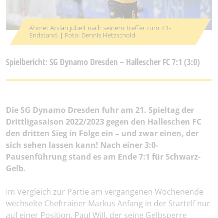
Ahmet Arslan jubelt nach seinem Treffer zum 7:1-
Endstand. | Foto: Dennis Hetzschold
Spielbericht: SG Dynamo Dresden – Hallescher FC 7:1 (3:0)
Die SG Dynamo Dresden fuhr am 21. Spieltag der
Drittligasaison 2022/2023 gegen den Halleschen FC
den dritten Sieg in Folge ein – und zwar einen, der
sich sehen lassen kann! Nach einer 3:0-
Pausenführung stand es am Ende 7:1 für Schwarz-
Gelb.
Im Vergleich zur Partie am vergangenen Wochenende
wechselte Cheftrainer Markus Anfang in der Startelf nur
auf einer Position. Paul Will, der seine Gelbsperre