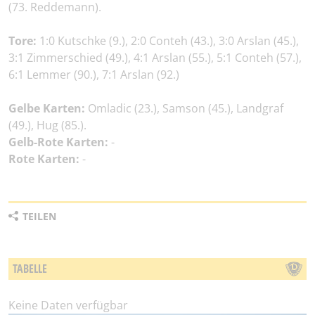
(73. Reddemann).
Tore:
1:0 Kutschke (9.), 2:0 Conteh (43.), 3:0 Arslan (45.),
3:1 Zimmerschied (49.), 4:1 Arslan (55.), 5:1 Conteh (57.),
6:1 Lemmer (90.), 7:1 Arslan (92.)
Gelbe Karten:
Omladic (23.), Samson (45.), Landgraf
(49.), Hug (85.).
Gelb-Rote Karten:
-
Rote Karten:
-
TEILEN
TABELLE
Keine Daten verfügbar