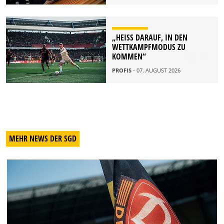
„HEISS DARAUF, IN DEN W
ETTKAMPFMODUS ZU K
OMMEN“
PROFIS
- 07. AUGUST 2026
MEHR NEWS DER SGD