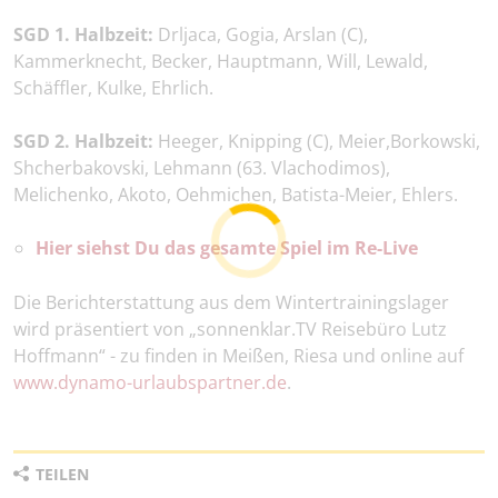
SGD 1. Halbzeit:
Drljaca, Gogia, Arslan (C),
Kammerknecht, Becker, Hauptmann, Will, Lewald,
Schäffler, Kulke, Ehrlich.
SGD 2. Halbzeit:
Heeger, Knipping (C), Meier,Borkowski,
Shcherbakovski, Lehmann (63. Vlachodimos),
Melichenko, Akoto, Oehmichen, Batista-Meier, Ehlers.
Hier siehst Du das gesamte Spiel im Re-Live
Die Berichterstattung aus dem Wintertrainingslager
wird präsentiert von „sonnenklar.TV Reisebüro Lutz
Hoffmann“ - zu finden in Meißen, Riesa und online auf
www.dynamo-urlaubspartner.de
.
TEILEN