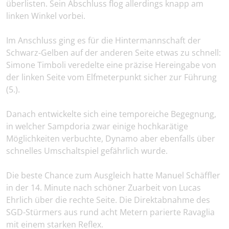
überlisten. Sein Abschluss flog allerdings knapp am
linken Winkel vorbei.
Im Anschluss ging es für die Hintermannschaft der
Schwarz-Gelben auf der anderen Seite etwas zu schnell:
Simone Timboli veredelte eine präzise Hereingabe von
der linken Seite vom Elfmeterpunkt sicher zur Führung
(5.).
Danach entwickelte sich eine temporeiche Begegnung,
in welcher Sampdoria zwar einige hochkarätige
Möglichkeiten verbuchte, Dynamo aber ebenfalls über
schnelles Umschaltspiel gefährlich wurde.
Die beste Chance zum Ausgleich hatte Manuel Schäffler
in der 14. Minute nach schöner Zuarbeit von Lucas
Ehrlich über die rechte Seite. Die Direktabnahme des
SGD-Stürmers aus rund acht Metern parierte Ravaglia
mit einem starken Reflex.