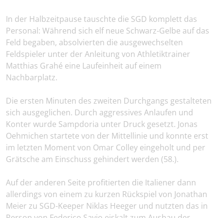
In der Halbzeitpause tauschte die SGD komplett das
Personal: Während sich elf neue Schwarz-Gelbe auf das
Feld begaben, absolvierten die ausgewechselten
Feldspieler unter der Anleitung von Athletiktrainer
Matthias Grahé eine Laufeinheit auf einem
Nachbarplatz.
Die ersten Minuten des zweiten Durchgangs gestalteten
sich ausgeglichen. Durch aggressives Anlaufen und
Konter wurde Sampdoria unter Druck gesetzt. Jonas
Oehmichen startete von der Mittellinie und konnte erst
im letzten Moment von Omar Colley eingeholt und per
Grätsche am Einschuss gehindert werden (58.).
Auf der anderen Seite profitierten die Italiener dann
allerdings von einem zu kurzen Rückspiel von Jonathan
Meier zu SGD-Keeper Niklas Heeger und nutzten das in
Person von Federico Savio eiskalt zum Ausbau der