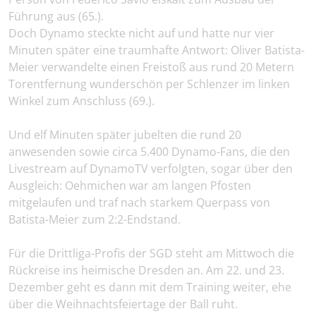
Führung aus (65.).
Doch Dynamo steckte nicht auf und hatte nur vier
Minuten später eine traumhafte Antwort: Oliver Batista-
Meier verwandelte einen Freistoß aus rund 20 Metern
Torentfernung wunderschön per Schlenzer im linken
Winkel zum Anschluss (69.).
Und elf Minuten später jubelten die rund 20
anwesenden sowie circa 5.400 Dynamo-Fans, die den
Livestream auf DynamoTV verfolgten, sogar über den
Ausgleich: Oehmichen war am langen Pfosten
mitgelaufen und traf nach starkem Querpass von
Batista-Meier zum 2:2-Endstand.
Für die Drittliga-Profis der SGD steht am Mittwoch die
Rückreise ins heimische Dresden an. Am 22. und 23.
Dezember geht es dann mit dem Training weiter, ehe
über die Weihnachtsfeiertage der Ball ruht.