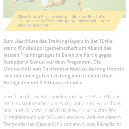
Oliver Batista-Meier erzielte per direktem Freistoß den
2:1-Anschlusstreffer für die Sportgemeinschaft. | Foto:
Dennis Hetzschold
Zum Abschluss des Trainingslagers in der Türkei
stand für die Sportgemeinschaft am Abend des
letzten Trainingstages in Belek die Partie gegen
Sampdoria Genua auf dem Programm. Die
Mannschaft von Cheftrainer Markus Anfang trennte
sich mit einer guten Leistung vom italienischen
Erstligisten mit 2:2-Unentschieden.
Bereits in der zweiten Spielminute setzte Paul Will das
erste Ausrufezeichen der Partie mit einem Fernschuss
aus rund 35 Metern. Nach Ballgewinn versuchte der
Mittelfeldmann der SGD den etwas zu weit vor seinem
Tor postierten Genua-Schlussmann Nicola Ravaglia zu