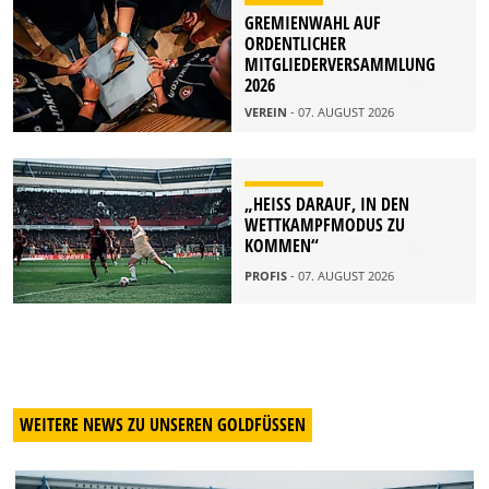
GREMIENWAHL AUF
ORDENTLICHER
MITGLIEDERVERSAMMLUNG
2026
VEREIN
- 07. AUGUST 2026
„HEISS DARAUF, IN DEN W
ETTKAMPFMODUS ZU K
OMMEN“
PROFIS
- 07. AUGUST 2026
WEITERE NEWS ZU UNSEREN GOLDFÜSSEN