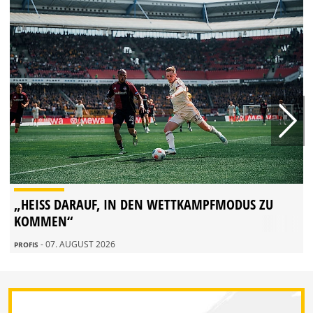
„HEISS DARAUF, IN DEN WETTKAMPFMODUS ZU K
OMMEN“
- 07. AUGUST 2026
PROFIS