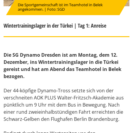
Die Sportgemeinschaft ist im Teamhotel in Belek
angekommen. | Foto: SGD
Wintertrainingslager in der Türkei | Tag 1: Anreise
Die SG Dynamo Dresden ist am Montag, dem 12.
Dezember, ins Wintertrainingslager in die Türkei
gereist und hat am Abend das Teamhotel in Belek
bezogen.
Der 44-köpfige Dynamo-Tross setzte sich von der
verschneiten AOK PLUS Walter-Fritzsch-Akademie aus
pünktlich um 9 Uhr mit dem Bus in Bewegung. Nach
einer rund zweieinhalbstündigen Fahrt erreichten die
Schwarz-Gelben den Flughafen Berlin Brandenburg.