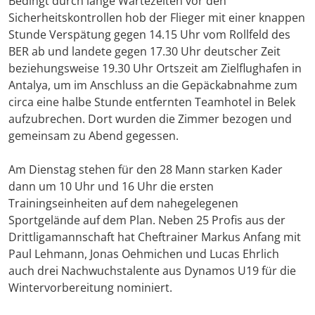
Bedingt durch lange Wartezeiten vor den
Sicherheitskontrollen hob der Flieger mit einer knappen
Stunde Verspätung gegen 14.15 Uhr vom Rollfeld des
BER ab und landete gegen 17.30 Uhr deutscher Zeit
beziehungsweise 19.30 Uhr Ortszeit am Zielflughafen in
Antalya, um im Anschluss an die Gepäckabnahme zum
circa eine halbe Stunde entfernten Teamhotel in Belek
aufzubrechen. Dort wurden die Zimmer bezogen und
gemeinsam zu Abend gegessen.
Am Dienstag stehen für den 28 Mann starken Kader
dann um 10 Uhr und 16 Uhr die ersten
Trainingseinheiten auf dem nahegelegenen
Sportgelände auf dem Plan. Neben 25 Profis aus der
Drittligamannschaft hat Cheftrainer Markus Anfang mit
Paul Lehmann, Jonas Oehmichen und Lucas Ehrlich
auch drei Nachwuchstalente aus Dynamos U19 für die
Wintervorbereitung nominiert.