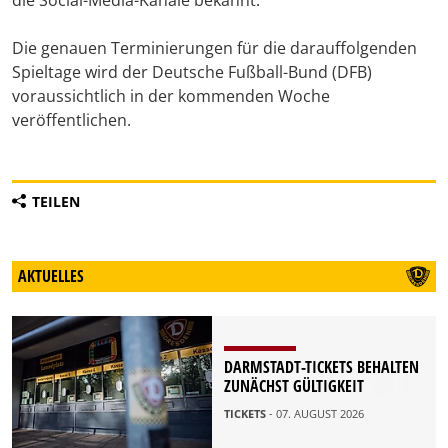
die Social-Media-Kanäle bekannt.
Die genauen Terminierungen für die darauffolgenden
Spieltage wird der Deutsche Fußball-Bund (DFB)
voraussichtlich in der kommenden Woche
veröffentlichen.
TEILEN
AKTUELLES
DARMSTADT-TICKETS BEHALTEN
ZUNÄCHST GÜLTIGKEIT
TICKETS
- 07. AUGUST 2026