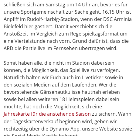
schließen sich am Samstag um 14 Uhr an, bevor es für
unsere Sportgemeinschaft zur Sache geht. 16.15 Uhr ist
Anpfiff im Rudolf-Harbig-Stadion, wenn der DSC Arminia
Bielefeld hier gastiert. Damit verschiebt sich die
Anstoßzeit im Vergleich zum Regelspieltagsformat um
eine Viertelstunde nach vorn. Grund dafür ist, dass die
ARD die Partie live im Fernsehen übertragen wird.
Somit haben alle, die nicht im Stadion dabei sein
können, die Möglichkeit, das Spiel live zu verfolgen.
Natürlich halten wir Euch auch im Liveticker sowie in
den sozialen Medien auf dem Laufenden. Wer die
bevorstehende Gänsehautkulisse hautnah erleben
sowie bei allen weiteren 18 Heimspielen dabei sein
möchte, hat noch die Möglichkeit, sich eine
Jahreskarte für die anstehende Saison
zu sichern. Wann
der Tageskartenverkauf beginnen wird, geben wir
rechtzeitig über die Dynamo-App, unsere Website sowie