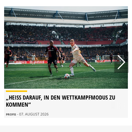
„HEISS DARAUF, IN DEN WETTKAMPFMODUS ZU K
OMMEN“
- 07. AUGUST 2026
PROFIS