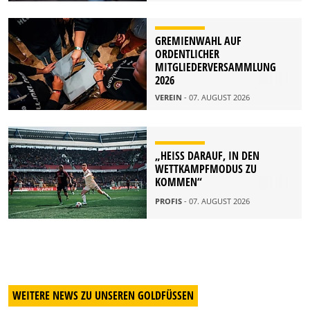
GREMIENWAHL AUF
ORDENTLICHER
MITGLIEDERVERSAMMLUNG
2026
VEREIN
- 07. AUGUST 2026
„HEISS DARAUF, IN DEN W
ETTKAMPFMODUS ZU K
OMMEN“
PROFIS
- 07. AUGUST 2026
WEITERE NEWS ZU UNSEREN GOLDFÜSSEN