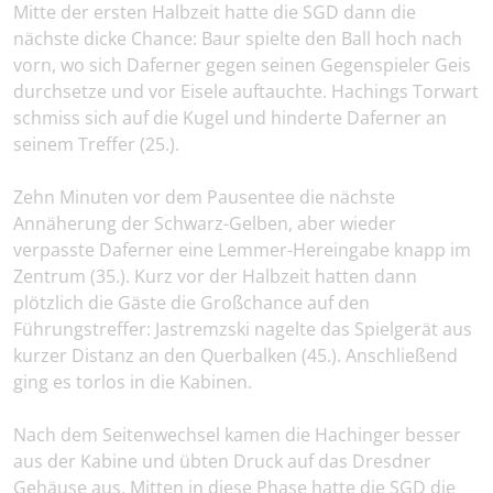
Mitte der ersten Halbzeit hatte die SGD dann die
nächste dicke Chance: Baur spielte den Ball hoch nach
vorn, wo sich Daferner gegen seinen Gegenspieler Geis
durchsetze und vor Eisele auftauchte. Hachings Torwart
schmiss sich auf die Kugel und hinderte Daferner an
seinem Treffer (25.).
Zehn Minuten vor dem Pausentee die nächste
Annäherung der Schwarz-Gelben, aber wieder
verpasste Daferner eine Lemmer-Hereingabe knapp im
Zentrum (35.). Kurz vor der Halbzeit hatten dann
plötzlich die Gäste die Großchance auf den
Führungstreffer: Jastremzski nagelte das Spielgerät aus
kurzer Distanz an den Querbalken (45.). Anschließend
ging es torlos in die Kabinen.
Nach dem Seitenwechsel kamen die Hachinger besser
aus der Kabine und übten Druck auf das Dresdner
Gehäuse aus. Mitten in diese Phase hatte die SGD die