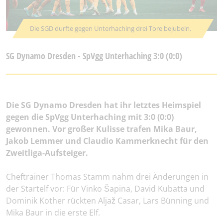
Die SGD durfte gegen Unterhaching drei Tore bejubeln.
SG Dynamo Dresden - SpVgg Unterhaching 3:0 (0:0)
Die SG Dynamo Dresden hat ihr letztes Heimspiel
gegen die SpVgg Unterhaching mit 3:0 (0:0)
gewonnen. Vor großer Kulisse trafen Mika Baur,
Jakob Lemmer und Claudio Kammerknecht für den
Zweitliga-Aufsteiger.
Cheftrainer Thomas Stamm nahm drei Änderungen in
der Startelf vor: Für Vinko Šapina, David Kubatta und
Dominik Kother rückten Aljaž Casar, Lars Bünning und
Mika Baur in die erste Elf.