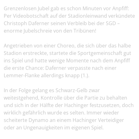
Grenzenlosen Jubel gab es schon Minuten vor Anpfiff:
Per Videobotschaft auf der Stadionleinwand verkündete
Christoph Daferner seinen Verbleib bei der SGD –
enorme Jubelschreie von den Tribünen!
Angetrieben von einer Choreo, die sich über das halbe
Stadion erstreckte, startete die Sportgemeinschaft gut
ins Spiel und hatte wenige Momente nach dem Anpfiff
die erste Chance: Daferner verpasste nach einer
Lemmer-Flanke allerdings knapp (1.).
In der Folge gelang es Schwarz-Gelb zwar
weitestgehend, Kontrolle über die Partie zu behalten
und sich in der Hälfte der Hachinger festzusetzen, doch
wirklich gefährlich wurde es selten. Immer wieder
scheiterte Dynamo an einem Hachinger Verteidiger
oder an Ungenauigkeiten im eigenen Spiel.