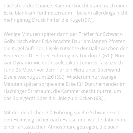
nächste dicke Chance: Kammerknecht stand nach einer
Ecke blank am Fünfmeterraum – bekam allerdings nicht
mehr genug Druck hinter die Kugel (57.).
Wenige Minuten später dann der Treffer für Schwarz-
Gelb: Nach einer Ecke brachte Baur am langen Pfosten
die Kugel aufs Tor. Eisele rutschte der Ball zwischen den
Beinen zur Dresdner Führung ins Tor durch (61.)! Nun
war Dynamo wie entfesselt. Jakob Lemmer fasste sich
rund 25 Meter vor dem Tor ein Herz uner überwand
Eisele wuchtig zum 2:0 (65.). Wiederum nur wenige
Minuten später sorgte eine Ecke für Durcheinander im
Hachinger Strafraum, die Kammerknecht nutzte, um
das Spielgerät über die Linie zu drücken (68.).
Mit der deutlichen 3:0-Führung spielte Schwarz-Gelb
den Heimsieg sicher nach Hause und wurde dabei von
einer fantastischen Atmosphäre getragen, die auch