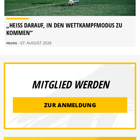
„HEISS DARAUF, IN DEN WETTKAMPFMODUS ZU K
OMMEN“
- 07. AUGUST 2026
PROFIS
MITGLIED WERDEN
ZUR ANMELDUNG