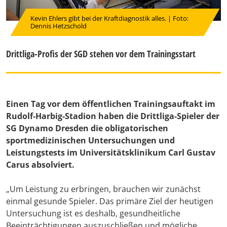
Kevin Ehlers gibt bei der Kraftdiagnostik alles. | Foto:
Dennis Hetzschold
Drittliga-Profis der SGD stehen vor dem Trainingsstart
Einen Tag vor dem öffentlichen Trainingsauftakt im
Rudolf-Harbig-Stadion haben die Drittliga-Spieler der
SG Dynamo Dresden die obligatorischen
sportmedizinischen Untersuchungen und
Leistungstests im Universitätsklinikum Carl Gustav
Carus absolviert.
„Um Leistung zu erbringen, brauchen wir zunächst
einmal gesunde Spieler. Das primäre Ziel der heutigen
Untersuchung ist es deshalb, gesundheitliche
Beeinträchtigungen auszuschließen und mögliche