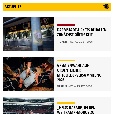
AKTUELLES
DARMSTADT-TICKETS BEHALTEN
ZUNÄCHST GÜLTIGKEIT
TICKETS
- 07. AUGUST 2026
GREMIENWAHL AUF
ORDENTLICHER
MITGLIEDERVERSAMMLUNG
2026
VEREIN
- 07. AUGUST 2026
„HEISS DARAUF, IN DEN W
ETTKAMPFMODUS ZU K