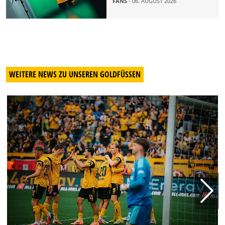
FANS
- 06. AUGUST 2026
WEITERE NEWS ZU UNSEREN GOLDFÜSSEN