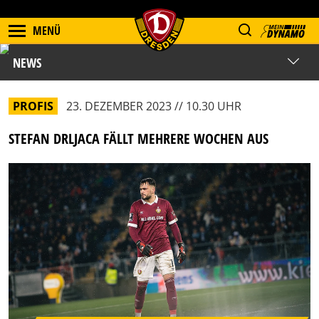
MENÜ
NEWS
PROFIS
23. DEZEMBER 2023 // 10.30 UHR
STEFAN DRLJACA FÄLLT MEHRERE WOCHEN AUS