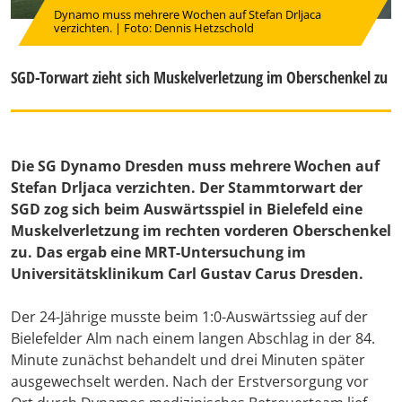
Dynamo muss mehrere Wochen auf Stefan Drljaca
verzichten. | Foto: Dennis Hetzschold
SGD-Torwart zieht sich Muskelverletzung im Oberschenkel zu
Die SG Dynamo Dresden muss mehrere Wochen auf
Stefan Drljaca verzichten. Der Stammtorwart der
SGD zog sich beim Auswärtsspiel in Bielefeld eine
Muskelverletzung im rechten vorderen Oberschenkel
zu. Das ergab eine MRT-Untersuchung im
Universitätsklinikum Carl Gustav Carus Dresden.
Der 24-Jährige musste beim 1:0-Auswärtssieg auf der
Bielefelder Alm nach einem langen Abschlag in der 84.
Minute zunächst behandelt und drei Minuten später
ausgewechselt werden. Nach der Erstversorgung vor