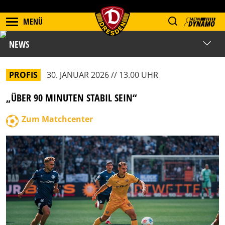
MENÜ
NEWS
PROFIS
30. JANUAR 2026 // 13.00 UHR
„ÜBER 90 MINUTEN STABIL SEIN“
Zum Matchcenter