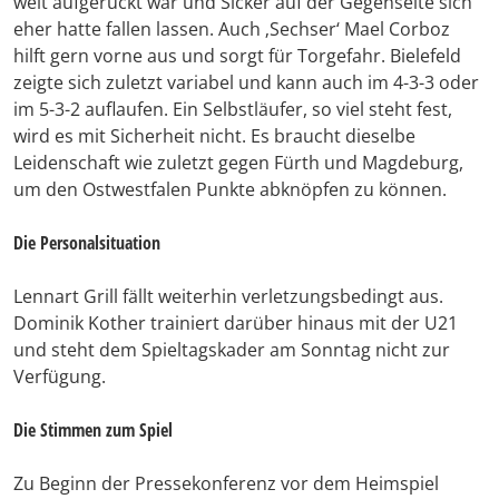
weit aufgerückt war und Sicker auf der Gegenseite sich
eher hatte fallen lassen. Auch ‚Sechser‘ Mael Corboz
hilft gern vorne aus und sorgt für Torgefahr. Bielefeld
zeigte sich zuletzt variabel und kann auch im 4-3-3 oder
im 5-3-2 auflaufen. Ein Selbstläufer, so viel steht fest,
wird es mit Sicherheit nicht. Es braucht dieselbe
Leidenschaft wie zuletzt gegen Fürth und Magdeburg,
um den Ostwestfalen Punkte abknöpfen zu können.
Die Personalsituation
Lennart Grill fällt weiterhin verletzungsbedingt aus.
Dominik Kother trainiert darüber hinaus mit der U21
und steht dem Spieltagskader am Sonntag nicht zur
Verfügung.
Die Stimmen zum Spiel
Zu Beginn der Pressekonferenz vor dem Heimspiel