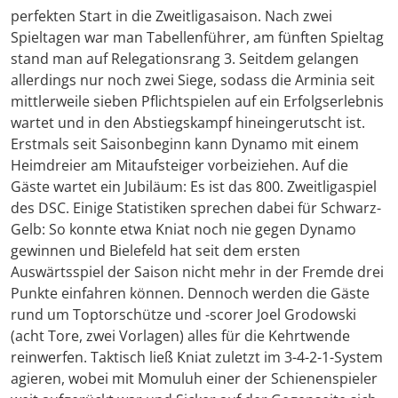
perfekten Start in die Zweitligasaison. Nach zwei
Spieltagen war man Tabellenführer, am fünften Spieltag
stand man auf Relegationsrang 3. Seitdem gelangen
allerdings nur noch zwei Siege, sodass die Arminia seit
mittlerweile sieben Pflichtspielen auf ein Erfolgserlebnis
wartet und in den Abstiegskampf hineingerutscht ist.
Erstmals seit Saisonbeginn kann Dynamo mit einem
Heimdreier am Mitaufsteiger vorbeiziehen. Auf die
Gäste wartet ein Jubiläum: Es ist das 800. Zweitligaspiel
des DSC. Einige Statistiken sprechen dabei für Schwarz-
Gelb: So konnte etwa Kniat noch nie gegen Dynamo
gewinnen und Bielefeld hat seit dem ersten
Auswärtsspiel der Saison nicht mehr in der Fremde drei
Punkte einfahren können. Dennoch werden die Gäste
rund um Toptorschütze und -scorer Joel Grodowski
(acht Tore, zwei Vorlagen) alles für die Kehrtwende
reinwerfen. Taktisch ließ Kniat zuletzt im 3-4-2-1-System
agieren, wobei mit Momuluh einer der Schienenspieler