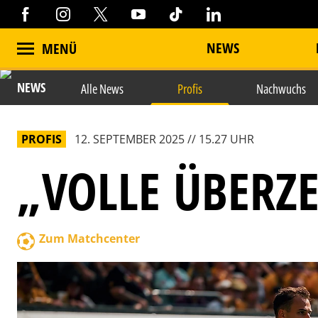
NEWS
MENÜ
NEWS
Alle News
Profis
Nachwuchs
PROFIS
12. SEPTEMBER 2025 // 15.27 UHR
„VOLLE ÜBERZ
Zum Matchcenter