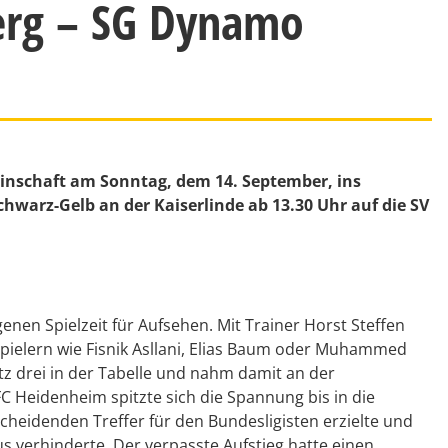
berg – SG Dynamo
einschaft am Sonntag, dem 14. September, ins
chwarz-Gelb an der Kaiserlinde ab 13.30 Uhr auf die SV
enen Spielzeit für Aufsehen. Mit Trainer Horst Steffen
hspielern wie Fisnik Asllani, Elias Baum oder Muhammed
z drei in der Tabelle und nahm damit an der
 FC Heidenheim spitzte sich die Spannung bis in die
scheidenden Treffer für den Bundesligisten erzielte und
s verhinderte. Der verpasste Aufstieg hatte einen