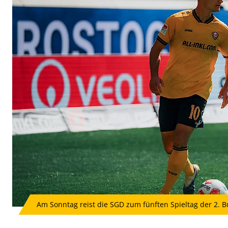
Am Sonntag reist die SGD zum fünften Spieltag der 2. B