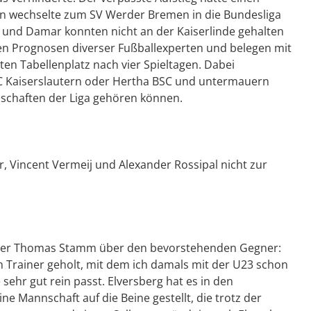
fen wechselte zum SV Werder Bremen in die Bundesliga
um und Damar konnten nicht an der Kaiserlinde gehalten
den Prognosen diverser Fußballexperten und belegen mit
en Tabellenplatz nach vier Spieltagen. Dabei
 FC Kaiserslautern oder Hertha BSC und untermauern
nnschaften der Liga gehören können.
r, Vincent Vermeij und Alexander Rossipal nicht zur
ainer Thomas Stamm über den bevorstehenden Gegner:
n Trainer geholt, mit dem ich damals mit der U23 schon
ehr gut rein passt. Elversberg hat es in den
 Mannschaft auf die Beine gestellt, die trotz der