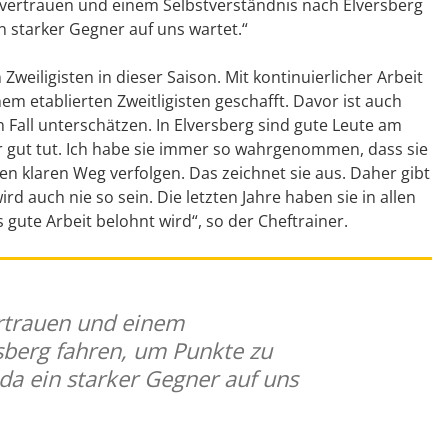
stvertrauen und einem Selbstverständnis nach Elversberg
n starker Gegner auf uns wartet.“
weiligisten in dieser Saison. Mit kontinuierlicher Arbeit
nem etablierten Zweitligisten geschafft. Davor ist auch
 Fall unterschätzen. In Elversberg sind gute Leute am
r gut tut. Ich habe sie immer so wahrgenommen, dass sie
ren klaren Weg verfolgen. Das zeichnet sie aus. Daher gibt
d auch nie so sein. Die letzten Jahre haben sie in allen
gute Arbeit belohnt wird“, so der Cheftrainer.
ertrauen und einem
sberg fahren, um Punkte zu
da ein starker Gegner auf uns