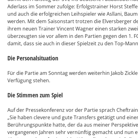
Aderlass im Sommer zufolge: Erfolgstrainer Horst Stef
und auch die erfolgreichen Leihspieler wie Asllani, Ba
werden. Mit dem Saisonstart trotzen die Elversberger 
ihrem neuen Trainer Vincent Wagner einen starken zweit
überzeugten sie vor allem in den Partien gegen den 1.
damit, dass sie auch in dieser Spielzeit zu den Top-Ma
Die Personalsituation
Für die Partie am Sonntag werden weiterhin Jakob Zickle
Verfügung stehen.
Die Stimmen zum Spiel
Auf der Pressekonferenz vor der Partie sprach Cheftr
„Sie haben clevere und gute Transfers getätigt und eine
Berührungspunkte hatte, der da aus meiner Perspektive s
vergangenen Jahren sehr vernünftig gemacht und nun eine