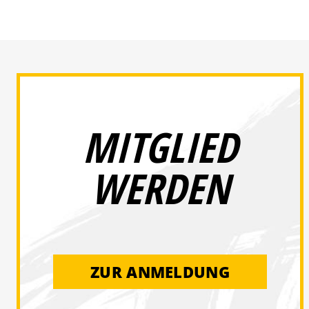
MITGLIED
WERDEN
ZUR ANMELDUNG