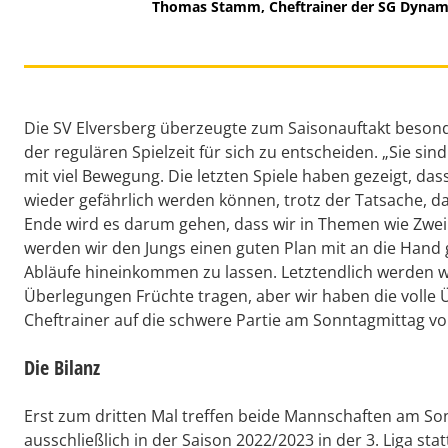
Thomas Stamm, Cheftrainer der SG Dyna
Die SV Elversberg überzeugte zum Saisonauftakt besonde
der regulären Spielzeit für sich zu entscheiden. „Sie sin
mit viel Bewegung. Die letzten Spiele haben gezeigt, da
wieder gefährlich werden können, trotz der Tatsache, d
Ende wird es darum gehen, dass wir in Themen wie Zwei
werden wir den Jungs einen guten Plan mit an die Hand 
Abläufe hineinkommen zu lassen. Letztendlich werden 
Überlegungen Früchte tragen, aber wir haben die volle 
Cheftrainer auf die schwere Partie am Sonntagmittag vo
Die Bilanz
Erst zum dritten Mal treffen beide Mannschaften am Son
ausschließlich in der Saison 2022/2023 in der 3. Liga st