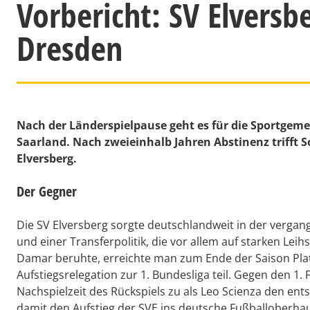
Vorbericht: SV Elvers
Dresden
Nach der Länderspielpause geht es für die Sportgem
Saarland. Nach zweieinhalb Jahren Abstinenz trifft S
Elversberg.
Der Gegner
Die SV Elversberg sorgte deutschlandweit in der vergang
und einer Transferpolitik, die vor allem auf starken Lei
Damar beruhte, erreichte man zum Ende der Saison Plat
Aufstiegsrelegation zur 1. Bundesliga teil. Gegen den 1.
Nachspielzeit des Rückspiels zu als Leo Scienza den ent
damit den Aufstieg der SVE ins deutsche Fußballoberhau