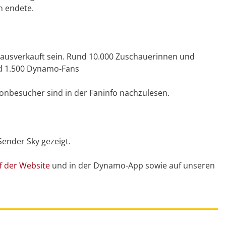
n endete.
s ausverkauft sein. Rund 10.000 Zuschauerinnen und
nd 1.500 Dynamo-Fans
ionbesucher sind in der Faninfo nachzulesen.
Sender Sky gezeigt.
uf der Website
und in der Dynamo-App sowie auf unseren