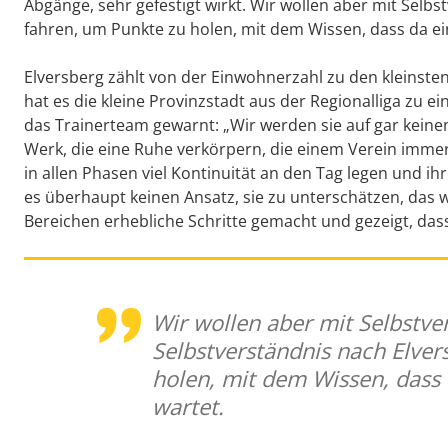
Abgänge, sehr gefestigt wirkt. Wir wollen aber mit Selb
fahren, um Punkte zu holen, mit dem Wissen, dass da ei
Elversberg zählt von der Einwohnerzahl zu den kleinsten Z
hat es die kleine Provinzstadt aus der Regionalliga zu ei
das Trainerteam gewarnt: „Wir werden sie auf gar keinen
Werk, die eine Ruhe verkörpern, die einem Verein imme
in allen Phasen viel Kontinuität an den Tag legen und ih
es überhaupt keinen Ansatz, sie zu unterschätzen, das wir
Bereichen erhebliche Schritte gemacht und gezeigt, dass 
Wir wollen aber mit Selbstv
Selbstverständnis nach Elver
holen, mit dem Wissen, dass 
wartet.