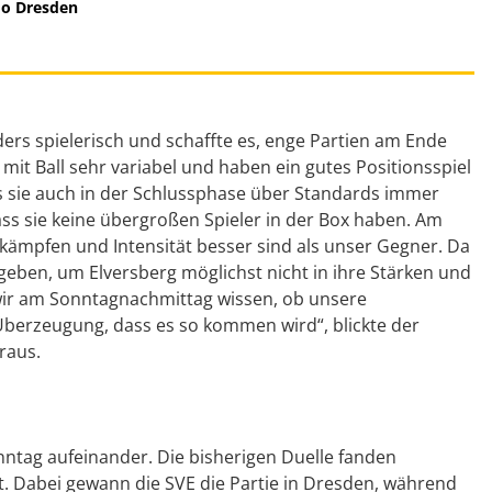
mo Dresden
rs spielerisch und schaffte es, enge Partien am Ende
d mit Ball sehr variabel und haben ein gutes Positionsspiel
ss sie auch in der Schlussphase über Standards immer
ass sie keine übergroßen Spieler in der Box haben. Am
kämpfen und Intensität besser sind als unser Gegner. Da
geben, um Elversberg möglichst nicht in ihre Stärken und
wir am Sonntagnachmittag wissen, ob unsere
Überzeugung, dass es so kommen wird“, blickte der
raus.
ntag aufeinander. Die bisherigen Duelle fanden
att. Dabei gewann die SVE die Partie in Dresden, während