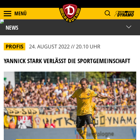
MENÜ
NEWS
PROFIS
24. AUGUST 2022 // 20.10 UHR
YANNICK STARK VERLÄSST DIE SPORTGEMEINSCHAFT