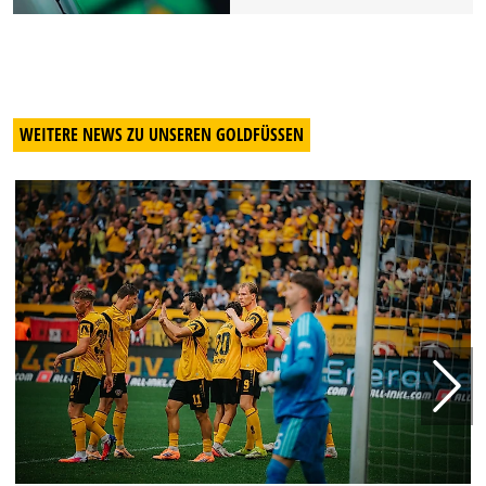
WEITERE NEWS ZU UNSEREN GOLDFÜSSEN