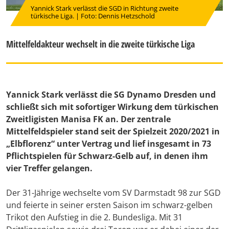
Yannick Stark verlässt die SGD in Richtung zweite
türkische Liga. | Foto: Dennis Hetzschold
Mittelfeldakteur wechselt in die zweite türkische Liga
Yannick Stark verlässt die SG Dynamo Dresden und
schließt sich mit sofortiger Wirkung dem türkischen
Zweitligisten Manisa FK an. Der zentrale
Mittelfeldspieler stand seit der Spielzeit 2020/2021 in
„Elbflorenz“ unter Vertrag und lief insgesamt in 73
Pflichtspielen für Schwarz-Gelb auf, in denen ihm
vier Treffer gelangen.
Der 31-Jährige wechselte vom SV Darmstadt 98 zur SGD
und feierte in seiner ersten Saison im schwarz-gelben
Trikot den Aufstieg in die 2. Bundesliga. Mit 31