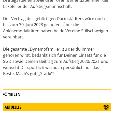
Drittligaspielen sowie drei Toren war er dabei einer der
Eckpfeiler der Aufstiegsmannschaft.
Der Vertrag des gebürtigen Darmstädters wäre noch
bis zum 30. Juni 2023 gelaufen. Über die
Ablösemodalitäten haben beide Vereine Stillschweigen
vereinbart.
Die gesamte „Dynamofamilie“, zu der du immer
gehören wirst, bedankt sich für Deinen Einsatz für die
SGD sowie Deinen Beitrag zum Aufstieg 2020/2021 und
wünscht Dir sportlich wie auch persönlich nur das
Beste. Mach’s gut, „Starki“!
TEILEN
AKTUELLES