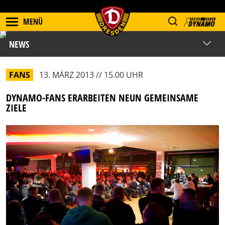
MENÜ
NEWS
FANS
13. MÄRZ 2013 // 15.00 UHR
DYNAMO-FANS ERARBEITEN NEUN GEMEINSAME
ZIELE