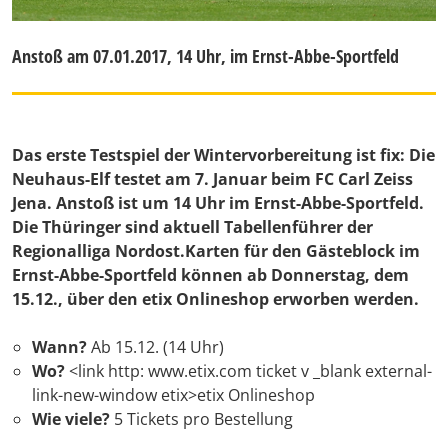
Anstoß am 07.01.2017, 14 Uhr, im Ernst-Abbe-Sportfeld
Das erste Testspiel der Wintervorbereitung ist fix: Die
Neuhaus-Elf testet am 7. Januar beim FC Carl Zeiss
Jena. Anstoß ist um 14 Uhr im Ernst-Abbe-Sportfeld.
Die Thüringer sind aktuell Tabellenführer der
Regionalliga Nordost.Karten für den Gästeblock im
Ernst-Abbe-Sportfeld können ab Donnerstag, dem
15.12., über den etix Onlineshop erworben werden.
Wann?
Ab 15.12. (14 Uhr)
Wo?
<link http: www.etix.com ticket v _blank external-
link-new-window etix>etix Onlineshop
Wie viele?
5 Tickets pro Bestellung