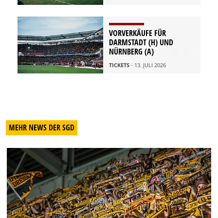
VORVERKÄUFE FÜR
DARMSTADT (H) UND
NÜRNBERG (A)
TICKETS
- 13. JULI 2026
MEHR NEWS DER SGD