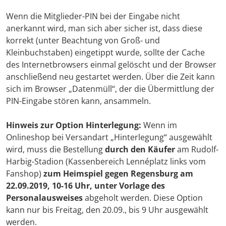
Wenn die Mitglieder-PIN bei der Eingabe nicht
anerkannt wird, man sich aber sicher ist, dass diese
korrekt (unter Beachtung von Groß- und
Kleinbuchstaben) eingetippt wurde, sollte der Cache
des Internetbrowsers einmal gelöscht und der Browser
anschließend neu gestartet werden. Über die Zeit kann
sich im Browser „Datenmüll“, der die Übermittlung der
PIN-Eingabe stören kann, ansammeln.
Hinweis zur Option Hinterlegung:
Wenn im
Onlineshop bei Versandart „Hinterlegung“ ausgewählt
wird, muss die Bestellung
durch den Käufer
am Rudolf-
Harbig-Stadion (Kassenbereich Lennéplatz links vom
Fanshop)
zum Heimspiel gegen Regensburg am
22.09.2019, 10-16 Uh
r
, unter Vorlage des
Personalausweises
abgeholt werden. Diese Option
kann nur bis Freitag, den 20.09., bis 9 Uhr ausgewählt
werden.