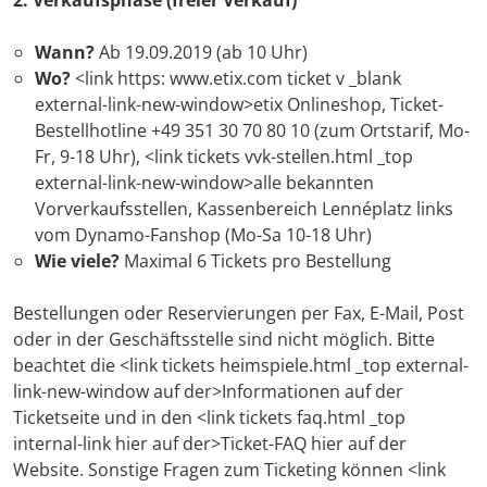
2. Verkaufsphase (freier Verkauf)
Wann?
Ab 19.09.2019 (ab 10 Uhr)
Wo?
<link https: www.etix.com ticket v _blank
external-link-new-window>etix Onlineshop, Ticket-
Bestellhotline +49 351 30 70 80 10 (zum Ortstarif, Mo-
Fr, 9-18 Uhr), <link tickets vvk-stellen.html _top
external-link-new-window>alle bekannten
Vorverkaufsstellen, Kassenbereich Lennéplatz links
vom Dynamo-Fanshop (Mo-Sa 10-18 Uhr)
Wie viele?
Maximal 6 Tickets pro Bestellung
Bestellungen oder Reservierungen per Fax, E-Mail, Post
oder in der Geschäftsstelle sind nicht möglich. Bitte
beachtet die <link tickets heimspiele.html _top external-
link-new-window auf der>Informationen auf der
Ticketseite und in den <link tickets faq.html _top
internal-link hier auf der>Ticket-FAQ hier auf der
Website. Sonstige Fragen zum Ticketing können <link