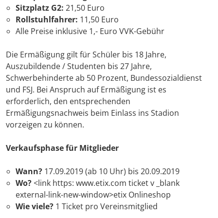
Sitzplatz G2:
21,50 Euro
Rollstuhlfahrer:
11,50 Euro
Alle Preise inklusive 1,- Euro VVK-Gebühr
Die Ermäßigung gilt für Schüler bis 18 Jahre,
Auszubildende / Studenten bis 27 Jahre,
Schwerbehinderte ab 50 Prozent, Bundessozialdienst
und FSJ. Bei Anspruch auf Ermäßigung ist es
erforderlich, den entsprechenden
Ermäßigungsnachweis beim Einlass ins Stadion
vorzeigen zu können.
Verkaufsphase für Mitglieder
Wann?
17.09.2019 (ab 10 Uhr) bis 20.09.2019
Wo?
<link https: www.etix.com ticket v _blank
external-link-new-window>etix Onlineshop
Wie viele?
1 Ticket pro Vereinsmitglied