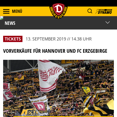
MENÜ
NEWS
TICKETS
13. SEPTEMBER 2019 // 14.38 UHR
VORVERKÄUFE FÜR HANNOVER UND FC ERZGEBIRGE