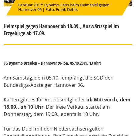
Februar 2017: Dynamo-Fans beim Heimspiel gegen
Hannover 96 | Foto: Frank Dehlis
Heimspiel gegen Hannover ab 18.09., Auswärtsspiel im
Erzgebirge ab 17.09.
SG Dynamo Dresden – Hannover 96 (Sa, 05.10.2019, 13 Uhr)
Am Samstag, dem 05.10., empfängt die SGD den
Bundesliga-Absteiger Hannover 96.
Karten gibt es für Vereinsmitglieder
ab Mittwoch, dem
18.09., ab 10 Uhr
. Der freie Verkauf startet am
Donnerstag, dem 19.09., ebenfalls 10 Uhr.
Für das Duell mit den Niedersachsen gelten