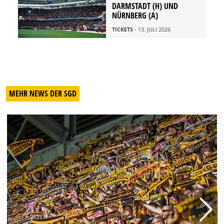
DARMSTADT (H) UND
NÜRNBERG (A)
TICKETS
- 13. JULI 2026
MEHR NEWS DER SGD