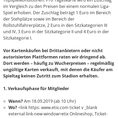
Topspielkonditionen. Pro Tageskarte wird ein Zuschlag
im Vergleich zu den Preisen bei einem normalen Liga-
Spiel erhoben. Der Zuschlag beträgt 1 Euro im Bereich
der Stehplätze sowie im Bereich der
Rollstuhlfahrerplätze, 2 Euro in den Sitzkategorien III
und IV, 3 Euro in der Sitzkategorie II und 4 Euro in der
Sitzkategorie I.
Vor Kartenkäufen bei Drittanbietern oder nicht
autorisierten Plattformen raten wir dringend ab.
Dort werden – häufig zu Wucherpreisen – regelmäßig
ungültige Karten verkauft, mit denen die Käufer am
Spieltag keinen Zutritt zum Stadion erhalten.
1. Verkaufsphase für Mitglieder
Wann?
Am 18.09.2019 (ab 10 Uhr)
Wo?
<link https: www.etix.com ticket v _blank
external-link-new-window>etix Onlineshop, Ticket-