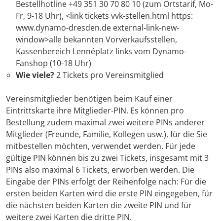
Bestellhotline +49 351 30 70 80 10 (zum Ortstarif, Mo-
Fr, 9-18 Uhr), <link tickets vvk-stellen.html https:
www.dynamo-dresden.de external-link-new-
window>alle bekannten Vorverkaufsstellen,
Kassenbereich Lennéplatz links vom Dynamo-
Fanshop (10-18 Uhr)
Wie viele?
2 Tickets pro Vereinsmitglied
Vereinsmitglieder benötigen beim Kauf einer
Eintrittskarte ihre Mitglieder-PIN. Es können pro
Bestellung zudem maximal zwei weitere PINs anderer
Mitglieder (Freunde, Familie, Kollegen usw.), für die Sie
mitbestellen möchten, verwendet werden. Für jede
gültige PIN können bis zu zwei Tickets, insgesamt mit 3
PINs also maximal 6 Tickets, erworben werden. Die
Eingabe der PINs erfolgt der Reihenfolge nach: Für die
ersten beiden Karten wird die erste PIN eingegeben, für
die nächsten beiden Karten die zweite PIN und für
weitere zwei Karten die dritte PIN.