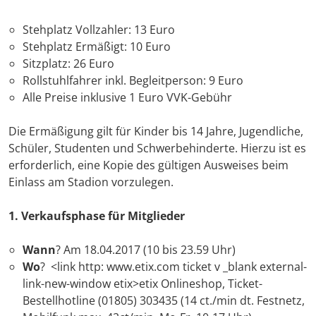
Stehplatz Vollzahler: 13 Euro
Stehplatz Ermäßigt: 10 Euro
Sitzplatz: 26 Euro
Rollstuhlfahrer inkl. Begleitperson: 9 Euro
Alle Preise inklusive 1 Euro VVK-Gebühr
Die Ermäßigung gilt für Kinder bis 14 Jahre, Jugendliche,
Schüler, Studenten und Schwerbehinderte. Hierzu ist es
erforderlich, eine Kopie des gültigen Ausweises beim
Einlass am Stadion vorzulegen.
1. Verkaufsphase für Mitglieder
Wann
? Am 18.04.2017 (10 bis 23.59 Uhr)
Wo
? <link http: www.etix.com ticket v _blank external-
link-new-window etix>etix Onlineshop, Ticket-
Bestellhotline (01805) 303435 (14 ct./min dt. Festnetz,