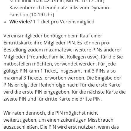
Mobilfunk max. 42ct/min, Mo-Fr. 10-17 Uhr),
Kassenbereich Lennéplatz links vom Dynamo-
Fanshop (10-19 Uhr)
Wie viele
? 1 Ticket pro Vereinsmitglied
Vereinsmitglieder benötigen beim Kauf einer
Eintrittskarte ihre Mitglieder-PIN. Es können pro
Bestellung zudem maximal zwei weitere PINs anderer
Mitglieder (Freunde, Familie, Kollegen usw.), für die Sie
mitbestellen möchten, verwendet werden. Für jede
gültige PIN kann 1 Ticket, insgesamt mit 3 PINs also
maximal 3 Tickets, erworben werden. Die Eingabe der
PINs erfolgt der Reihenfolge nach: Für die erste Karte
wird die erste PIN eingegeben, für die nächste Karte die
zweite PIN und für dritte Karte die dritte PIN.
Wir raten dennoch, die PIN möglichst nicht
weiterzugeben, um einen zukünftigen Missbrauch
auszuschließen. Die PIN wird erst nutzbar, wenn das