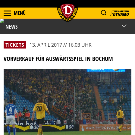
MENÜ
NEWS
TICKETS
13. APRIL 2017 // 16.03 UHR
VORVERKAUF FÜR AUSWÄRTSSPIEL IN BOCHUM