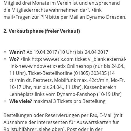
Mitglied drei Monate im Verein ist und entsprechend
die Mitgliederrechte wahrnehmen darf. <link
mail>Fragen zur PIN bitte per Mail an Dynamo Dresden.
2. Verkaufsphase (freier Verkauf)
Wann?
Ab 19.04.2017 (10 Uhr) bis 24.04.2017
Wo?
<link http: www.etix.com ticket v _blank external-
link-new-window etix>etix Onlineshop (nur bis 24.04.,
11 Uhr), Ticket-Bestellhotline (01805) 303435 (14
ct./min dt. Festnetz, Mobilfunk max. 42ct/min, Mo-Fr.
10-17 Uhr, nur bis 24.04., 11 Uhr), Kassenbereich
Lennéplatz links vom Dynamo-Fanshop (10-19 Uhr)
Wie viele?
maximal 3 Tickets pro Bestellung
Bestellungen oder Reservierungen per Fax, E-Mail (mit
Ausnahme der Interessenten für Auswärtskarten für
Rollstuhlfahrer, siehe oben), Post oder in der