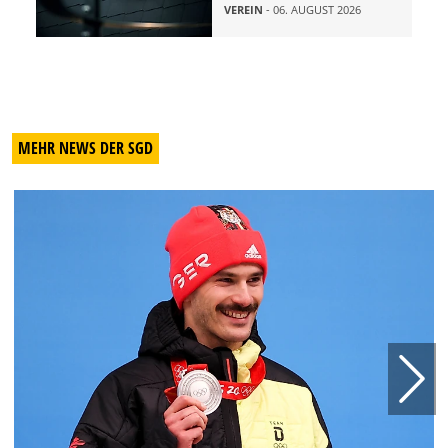
VEREIN
- 06. AUGUST 2026
MEHR NEWS DER SGD