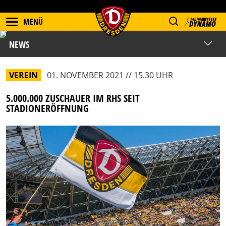
MENÜ
NEWS
VEREIN
01. NOVEMBER 2021 // 15.30 UHR
5.000.000 ZUSCHAUER IM RHS SEIT
STADIONERÖFFNUNG