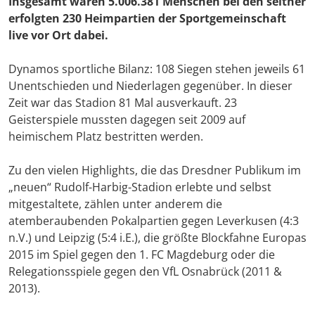
Insgesamt waren 5.006.381 Menschen bei den seither
erfolgten 230 Heimpartien der Sportgemeinschaft
live vor Ort dabei.
Dynamos sportliche Bilanz: 108 Siegen stehen jeweils 61
Unentschieden und Niederlagen gegenüber. In dieser
Zeit war das Stadion 81 Mal ausverkauft. 23
Geisterspiele mussten dagegen seit 2009 auf
heimischem Platz bestritten werden.
Zu den vielen Highlights, die das Dresdner Publikum im
„neuen“ Rudolf-Harbig-Stadion erlebte und selbst
mitgestaltete, zählen unter anderem die
atemberaubenden Pokalpartien gegen Leverkusen (4:3
n.V.) und Leipzig (5:4 i.E.), die größte Blockfahne Europas
2015 im Spiel gegen den 1. FC Magdeburg oder die
Relegationsspiele gegen den VfL Osnabrück (2011 &
2013).