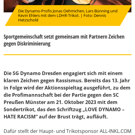
Die Dynamo-Profis Jonas Oehmichen, Lars Bünning und
Kevin Ehlers mit dem LDHR-Trikot. | Foto: Dennis
Hetzschold
Sportgemeinschaft setzt gemeinsam mit Partnern Zeichen
gegen Diskriminierung
Die SG Dynamo Dresden engagiert sich mit einem
klaren Zeichen gegen Rassismus. Bereits das 13. Jahr
in Folge wird der Aktionsspieltag ausgeführt, zu dem
die Profimannschaft bei der Partie gegen den SC
Preußen Münster am 21. Oktober 2023 mit dem
Sondertrikot, das den Schriftzug „LOVE DYNAMO –
HATE RACISM“ auf der Brust trägt, aufläuft.
Dafür stellt der Haupt- und Trikotsponsor ALL-INKL.COM