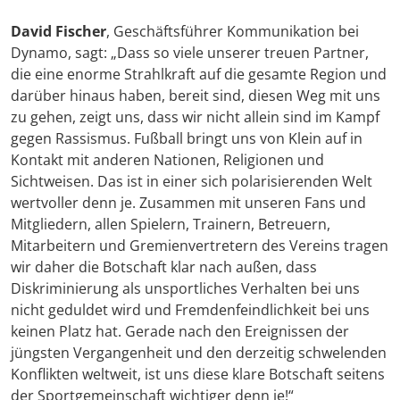
David Fischer
, Geschäftsführer Kommunikation bei
Dynamo, sagt: „Dass so viele unserer treuen Partner,
die eine enorme Strahlkraft auf die gesamte Region und
darüber hinaus haben, bereit sind, diesen Weg mit uns
zu gehen, zeigt uns, dass wir nicht allein sind im Kampf
gegen Rassismus. Fußball bringt uns von Klein auf in
Kontakt mit anderen Nationen, Religionen und
Sichtweisen. Das ist in einer sich polarisierenden Welt
wertvoller denn je. Zusammen mit unseren Fans und
Mitgliedern, allen Spielern, Trainern, Betreuern,
Mitarbeitern und Gremienvertretern des Vereins tragen
wir daher die Botschaft klar nach außen, dass
Diskriminierung als unsportliches Verhalten bei uns
nicht geduldet wird und Fremdenfeindlichkeit bei uns
keinen Platz hat. Gerade nach den Ereignissen der
jüngsten Vergangenheit und den derzeitig schwelenden
Konflikten weltweit, ist uns diese klare Botschaft seitens
der Sportgemeinschaft wichtiger denn je!“