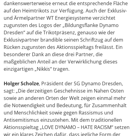
dankenswerterweise erneut die entsprechende Fläche
auf den Heimtrikots zur Verfügung. Auch der Exklusiv-
und Ärmelpartner WT Energiesysteme verzichtet
zugunsten des Logos der „Bildungsflanke Dynamo
Dresden“ auf die Trikotpräsenz, genauso wie der
Exklusivpartner brandible seinen Schriftzug auf dem
Rücken zugunsten des Aktionsspieltags freilässt. Ein
besonderer Dank an diese drei Partner, die
maßgeblichen Anteil an der Verwirklichung dieses
einzigartigen „Nikkis“ tragen.
Holger Scholze
, Präsident der SG Dynamo Dresden,
sagt: „Die derzeitigen Geschehnisse im Nahen Osten
sowie an anderen Orten der Welt zeigen einmal mehr
die Notwendigkeit und Bedeutung, für Zusammenhalt
und Menschlichkeit sowie gegen Rassismus und
Antisemitismus einzustehen. Mit dem traditionellen
Aktionsspieltag „LOVE DYNAMO – HATE RACISM“ setzen
wir ein klares Zeichen dafür, dass jegliche Form der