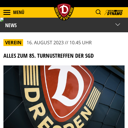
MENÜ
NEWS
VEREIN
16. AUGUST 2023 // 10.45 UHR
ALLES ZUM 85. TURNUSTREFFEN DER SGD