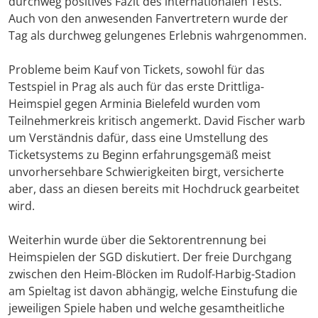
durchweg positives Fazit des internationalen Tests.
Auch von den anwesenden Fanvertretern wurde der
Tag als durchweg gelungenes Erlebnis wahrgenommen.
Probleme beim Kauf von Tickets, sowohl für das
Testspiel in Prag als auch für das erste Drittliga-
Heimspiel gegen Arminia Bielefeld wurden vom
Teilnehmerkreis kritisch angemerkt. David Fischer warb
um Verständnis dafür, dass eine Umstellung des
Ticketsystems zu Beginn erfahrungsgemäß meist
unvorhersehbare Schwierigkeiten birgt, versicherte
aber, dass an diesen bereits mit Hochdruck gearbeitet
wird.
Weiterhin wurde über die Sektorentrennung bei
Heimspielen der SGD diskutiert. Der freie Durchgang
zwischen den Heim-Blöcken im Rudolf-Harbig-Stadion
am Spieltag ist davon abhängig, welche Einstufung die
jeweiligen Spiele haben und welche gesamtheitliche