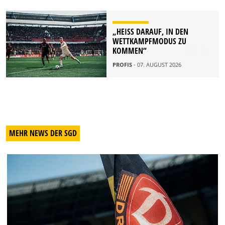
„HEISS DARAUF, IN DEN W
ETTKAMPFMODUS ZU K
OMMEN“
PROFIS
- 07. AUGUST 2026
MEHR NEWS DER SGD