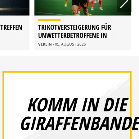
STREFFEN
TRIKOTVERSTEIGERUNG FÜR
UNWETTERBETROFFENE IN
RATHEN
VEREIN
- 05. AUGUST 2026
KOMM IN DIE
GIRAFFENBANDE