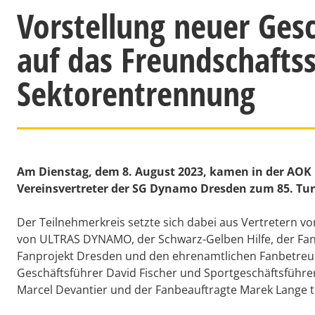
Vorstellung neuer Gesc
auf das Freundschaftss
Sektorentrennung
Am Dienstag, dem 8. August 2023, kamen in der AOK
Vereinsvertreter der SG Dynamo Dresden zum 85. T
Der Teilnehmerkreis setzte sich dabei aus Vertretern v
von ULTRAS DYNAMO, der Schwarz-Gelben Hilfe, der Fa
Fanprojekt Dresden und den ehrenamtlichen Fanbetr
Geschäftsführer David Fischer und Sportgeschäftsführe
Marcel Devantier und der Fanbeauftragte Marek Lange t