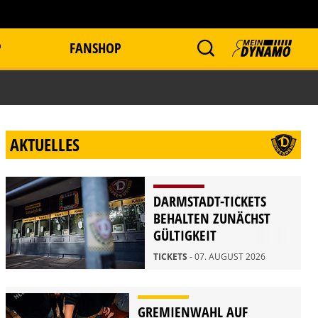
P
FANSHOP
AKTUELLES
DARMSTADT-TICKETS
BEHALTEN ZUNÄCHST
GÜLTIGKEIT
TICKETS
- 07. AUGUST 2026
GREMIENWAHL AUF