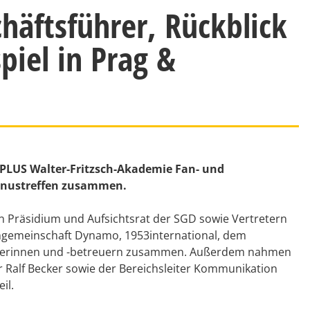
häftsführer, Rückblick
piel in Prag &
 PLUS Walter-Fritzsch-Akademie Fan- und
urnustreffen zusammen.
on Präsidium und Aufsichtsrat der SGD sowie Vertretern
ngemeinschaft Dynamo, 1953international, dem
euerinnen und -betreuern zusammen. Außerdem nahmen
r Ralf Becker sowie der Bereichsleiter Kommunikation
eil.