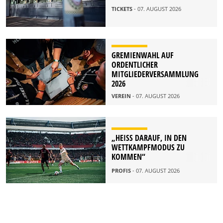
TICKETS
- 07. AUGUST 2026
GREMIENWAHL AUF
ORDENTLICHER
MITGLIEDERVERSAMMLUNG
2026
VEREIN
- 07. AUGUST 2026
„HEISS DARAUF, IN DEN W
ETTKAMPFMODUS ZU K
OMMEN“
PROFIS
- 07. AUGUST 2026