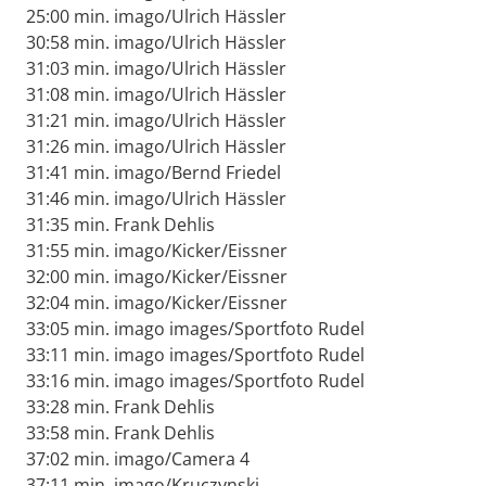
25:00 min. imago/Ulrich Hässler
30:58 min. imago/Ulrich Hässler
31:03 min. imago/Ulrich Hässler
31:08 min. imago/Ulrich Hässler
31:21 min. imago/Ulrich Hässler
31:26 min. imago/Ulrich Hässler
31:41 min. imago/Bernd Friedel
31:46 min. imago/Ulrich Hässler
31:35 min. Frank Dehlis
31:55 min. imago/Kicker/Eissner
32:00 min. imago/Kicker/Eissner
32:04 min. imago/Kicker/Eissner
33:05 min. imago images/Sportfoto Rudel
33:11 min. imago images/Sportfoto Rudel
33:16 min. imago images/Sportfoto Rudel
33:28 min. Frank Dehlis
33:58 min. Frank Dehlis
37:02 min. imago/Camera 4
37:11 min. imago/Kruczynski