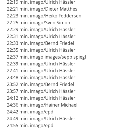
22:19 min. imago/Ulrich Hässler
22:21 min. imago/Dieter Matthes
22:23 min. imago/Heiko Feddersen
22:25 min. imago/Sven Simon
22:29 min. imago/Ulrich Hässler
22:31 min. imago/Ulrich Hässler
22:33 min. imago/Bernd Friedel
22:35 min. imago/Ulrich Hässler
22:37 min. imago images/sepp spiegl
22:39 min. imago/Ulrich Hässler
22:41 min. imago/Ulrich Hässler
23:48 min. imago/Ulrich Hässler
23:52 min. imago/Bernd Friedel
23:57 min. imago/Ulrich Hässler
24:12 min. imago/Ulrich Hässler
24:36 min. imago/Hainer Michael
24:42 min. imago/epd
24:49 min. imago/Ulrich Hässler
24:55 min. imago/epd