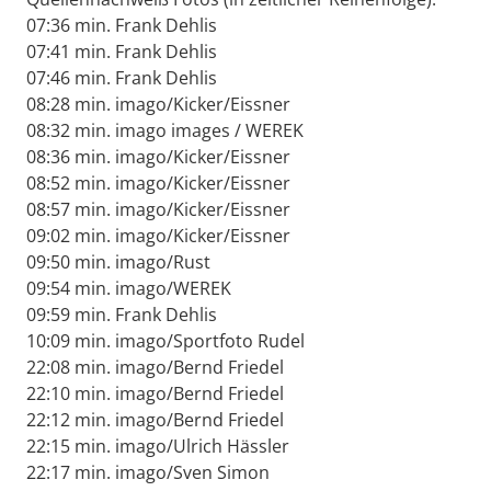
07:36 min. Frank Dehlis
07:41 min. Frank Dehlis
07:46 min. Frank Dehlis
08:28 min. imago/Kicker/Eissner
08:32 min. imago images / WEREK
08:36 min. imago/Kicker/Eissner
08:52 min. imago/Kicker/Eissner
08:57 min. imago/Kicker/Eissner
09:02 min. imago/Kicker/Eissner
09:50 min. imago/Rust
09:54 min. imago/WEREK
09:59 min. Frank Dehlis
10:09 min. imago/Sportfoto Rudel
22:08 min. imago/Bernd Friedel
22:10 min. imago/Bernd Friedel
22:12 min. imago/Bernd Friedel
22:15 min. imago/Ulrich Hässler
22:17 min. imago/Sven Simon