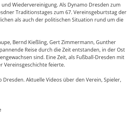
l und Wiedervereinigung. Als Dynamo Dresden zum
resdner Traditionstages zum 67. Vereinsgeburtstag der
ichen als auch der politischen Situation rund um die
Saupe, Bernd Kießling, Gert Zimmermann, Gunther
annende Reise durch die Zeit entstanden, in der Ost
ngewachsen sind. Eine Zeit, als Fußball-Dresden mit
r Vereinsgeschichte feierte.
Dresden. Aktuelle Videos über den Verein, Spieler,
e