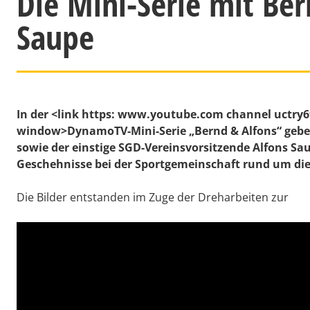
Die Mini-Serie mit Ber
Saupe
In der <link https: www.youtube.com channel uctry6
window>DynamoTV-Mini-Serie „Bernd & Alfons“ geb
sowie der einstige SGD-Vereinsvorsitzende Alfons Sa
Geschehnisse bei der Sportgemeinschaft rund um die
Die Bilder entstanden im Zuge der Dreharbeiten zur