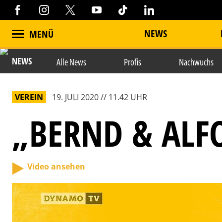
NEWS
MENÜ
NEWS
Alle News
Profis
Nachwuchs
VEREIN
19. JULI 2020 // 11.42 UHR
„BERND & ALFO
Video ansehen