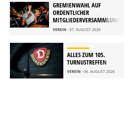
GREMIENWAHL AUF
ORDENTLICHER
MITGLIEDERVERSAMMLUNG
2026
VEREIN
- 07. AUGUST 2026
ALLES ZUM 105.
TURNUSTREFFEN
VEREIN
- 06. AUGUST 2026