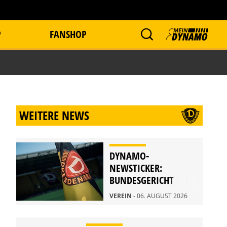
P
FANSHOP
WEITERE NEWS
DYNAMO-
NEWSTICKER:
BUNDESGERICHT
WEIST BERUFUNG
VEREIN
- 06. AUGUST 2026
ZURÜCK