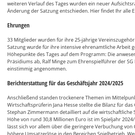
weiteren Verlauf des Tages wurden ein neuer Aufsichtsr
Änderung der Satzung entschieden. Hier findet Ihr alle 
Ehrungen
33 Mitglieder wurden für ihre 25-jährige Vereinszugehör
Satzung wurde für ihre intensive ehrenamtliche Arbeit g
Höhepunkte des Tages auf dem Programm: Die anwesend
Präsidiums ab, Ralf Minge zum Ehrenspielführer der S
einstimmig angenommen.
Berichterstattung für das Geschäftsjahr 2024/2025
Anschließend standen trockenere Themen im Mittelpunk
Wirtschaftsprüferin Jana Hesse stellte die Bilanz für da
Stephan Zimmermann detailliert auf die wirtschaftliche 
Höhe von rund 30,8 Millionen Euro ist im Spieljahr 2024/2
lässt sich vor allem über die geringere Verbuchung vo
höhere Umsatzerlöse in den Bereichen Spielbetrieb, We