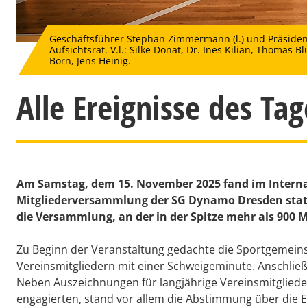
Geschäftsführer Stephan Zimmermann (l.) und Präside
Aufsichtsrat. V.l.: Silke Donat, Dr. Ines Kilian, Thomas
Born, Jens Heinig.
Alle Ereignisse des Ta
Am Samstag, dem 15. November 2025 fand im Interna
Mitgliederversammlung der SG Dynamo Dresden statt
die Versammlung, an der in der Spitze mehr als 900 M
Zu Beginn der Veranstaltung gedachte die Sportgemein
Vereinsmitgliedern mit einer Schweigeminute. Anschli
Neben Auszeichnungen für langjährige Vereinsmitglieder
engagierten, stand vor allem die Abstimmung über die 