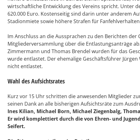
wirtschaftliche Entwicklung des Vereins spricht. Unter 
620.000 Euro. Kostenseitig sind darin unter anderem Au
Stadionmiete sowie höhere Strafen für Fanfehlverhalten
Im Anschluss an die Aussprachen zu den Berichten der
Mitgliederversammlung über die Entlastungsanträge ab.
Zimmermann und Thomas Brendel wurden für das Geschäf
wurde entlastet. Der ehemalige Geschäftsführer Jürgen
nicht entlastet.
Wahl des Aufsichtsrates
Kurz vor 15 Uhr schritten die anwesenden Mitglieder zu
seinen Dank an alle bisherigen Aufsichtsräte zum Ausdr
Ines Kilian, Michael Born, Michael Ziegenbalg, Thoma
Er wird komplettiert durch die von Ehren- und Jugen
Seifert.