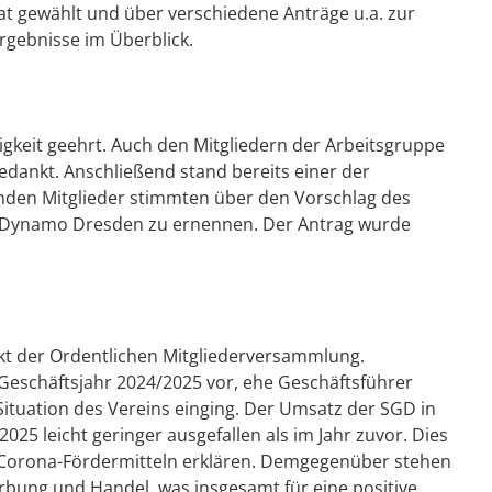
at gewählt und über verschiedene Anträge u.a. zur
Ergebnisse im Überblick.
igkeit geehrt. Auch den Mitgliedern der Arbeitsgruppe
edankt. Anschließend stand bereits einer der
en Mitglieder stimmten über den Vorschlag des
G Dynamo Dresden zu ernennen. Der Antrag wurde
t der Ordentlichen Mitgliederversammlung.
s Geschäftsjahr 2024/2025 vor, ehe Geschäftsführer
Situation des Vereins einging. Der Umsatz der SGD in
025 leicht geringer ausgefallen als im Jahr zuvor. Dies
n Corona-Fördermitteln erklären. Demgegenüber stehen
rbung und Handel, was insgesamt für eine positive