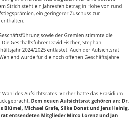
dem Strich steht ein Jahresfehlbetrag in Höhe von rund
fstiegsprämien, ein geringerer Zuschuss zur
 enthalten.
 Geschäftsführung sowie der Gremien stimmte die
 Die Geschäftsführer David Fischer, Stephan
tsjahr 2024/2025 entlastet. Auch der Aufsichtsrat
 Wehlend wurde für die noch offenen Geschäftsjahre
r Wahl des Aufsichtsrates. Vorher hatte das Präsidium
uck gebracht.
Dem neuen Aufsichtsrat gehören an: Dr.
s Blümel, Michael Grafe, Silke Donat und Jens Heinig.
drat entsendeten Mitglieder Mirco Lorenz und Jan