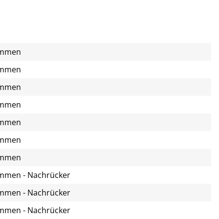
immen
immen
immen
immen
immen
immen
immen
immen - Nachrücker
immen - Nachrücker
immen - Nachrücker