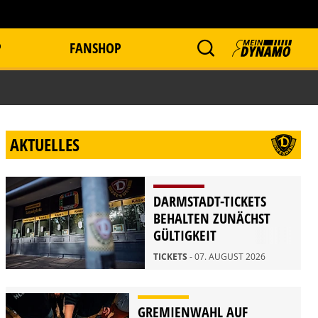
P
FANSHOP
AKTUELLES
DARMSTADT-TICKETS
BEHALTEN ZUNÄCHST
GÜLTIGKEIT
TICKETS
- 07. AUGUST 2026
GREMIENWAHL AUF