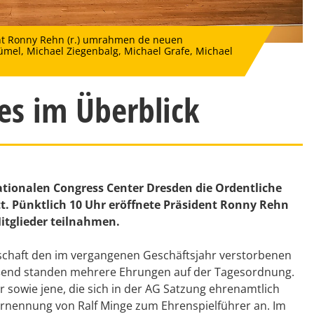
nt Ronny Rehn (r.) umrahmen de neuen
 Blümel, Michael Ziegenbalg, Michael Grafe, Michael
ges im Überblick
tionalen Congress Center Dresden die Ordentliche
. Pünktlich 10 Uhr eröffnete Präsident Ronny Rehn
itglieder teilnahmen.
schaft den im vergangenen Geschäftsjahr verstorbenen
eßend standen mehrere Ehrungen auf der Tagesordnung.
 sowie jene, die sich in der AG Satzung ehrenamtlich
Ernennung von Ralf Minge zum Ehrenspielführer an. Im