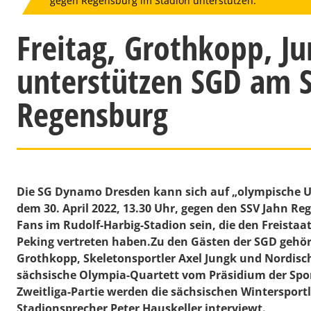
gegen Regensburg im Stadion unterstützen.
Freitag, Grothkopp, J
unterstützen SGD am 
Regensburg
Die SG Dynamo Dresden kann sich auf „olympische U
dem 30. April 2022, 13.30 Uhr, gegen den SSV Jahn Re
Fans im Rudolf-Harbig-Stadion sein, die den Freistaa
Peking vertreten haben.Zu den Gästen der SGD gehöre
Grothkopp, Skeletonsportler Axel Jungk und Nordisc
sächsische Olympia-Quartett vom Präsidium der Spor
Zweitliga-Partie werden die sächsischen Wintersport
Stadionsprecher Peter Hauskeller interviewt.