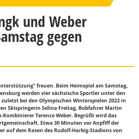
ungk und Weber
Samstag gegen
nterstützung“ freuen. Beim Heimspiel am Samstag,
gensburg werden vier sächsische Sportler unter den
t zuletzt bei den Olympischen Winterspielen 2022 in
n Skispringerin Selina Freitag, Bobfahrer Martin
h-Kombinierer Terence Weber. Begrüßt wird das
tgemeinschaft. Etwa 30 Minuten vor Anpfiff der
ler auf dem Rasen des Rudolf-Harbig-Stadions von