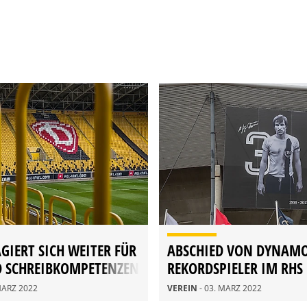
GIERT SICH WEITER FÜR
ABSCHIED VON DYNAM
D SCHREIBKOMPETENZEN
REKORDSPIELER IM RHS
 MÄRZ 2022
VEREIN
- 03. MÄRZ 2022