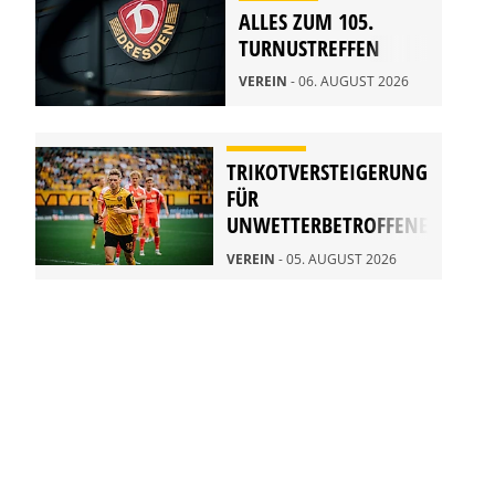
ALLES ZUM 105.
TURNUSTREFFEN
VEREIN
- 06. AUGUST 2026
TRIKOTVERSTEIGERUNG
FÜR
UNWETTERBETROFFENE
IN RATHEN
VEREIN
- 05. AUGUST 2026