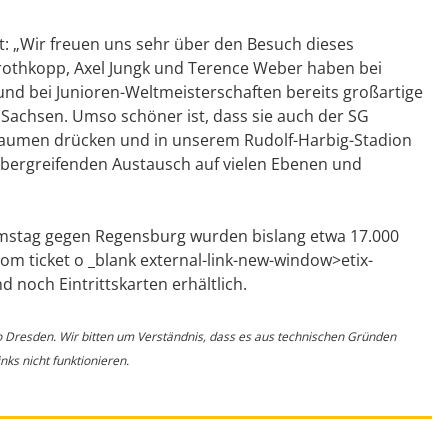
: „Wir freuen uns sehr über den Besuch dieses
Grothkopp, Axel Jungk und Terence Weber haben bei
nd bei Junioren-Weltmeisterschaften bereits großartige
es Sachsen. Umso schöner ist, dass sie auch der SG
aumen drücken und in unserem Rudolf-Harbig-Stadion
übergreifenden Austausch auf vielen Ebenen und
mstag gegen Regensburg wurden bislang etwa 17.000
com ticket o _blank external-link-new-window>etix-
 noch Eintrittskarten erhältlich.
o Dresden. Wir bitten um Verständnis, dass es aus technischen Gründen
ks nicht funktionieren.