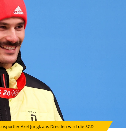
onsportler Axel Jungk aus Dresden wird die SGD