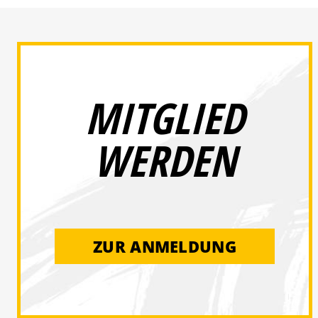
MITGLIED
WERDEN
ZUR ANMELDUNG