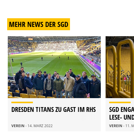
MEHR NEWS DER SGD
DRESDEN TITANS ZU GAST IM RHS
SGD ENGA
LESE- UN
VEREIN
- 14. MÄRZ 2022
VEREIN
- 11.