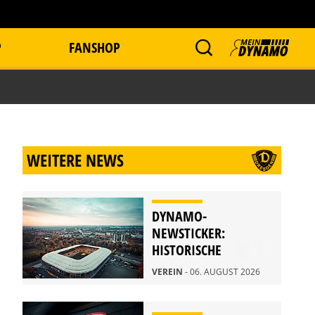
P
FANSHOP
WEITERE NEWS
DYNAMO-
NEWSTICKER:
HISTORISCHE
STADIONFÜHRUNG
VEREIN
- 06. AUGUST 2026
AM 21. AUGUST