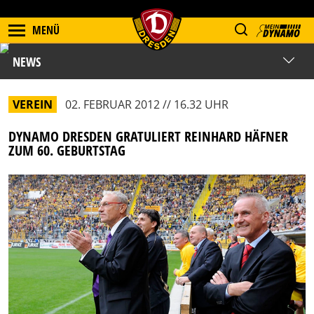
MENÜ
NEWS
VEREIN
02. FEBRUAR 2012 // 16.32 UHR
DYNAMO DRESDEN GRATULIERT REINHARD HÄFNER
ZUM 60. GEBURTSTAG