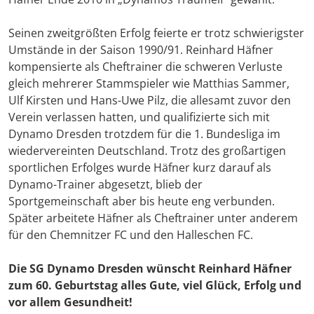
Seinen zweitgrößten Erfolg feierte er trotz schwierigster
Umstände in der Saison 1990/91. Reinhard Häfner
kompensierte als Cheftrainer die schweren Verluste
gleich mehrerer Stammspieler wie Matthias Sammer,
Ulf Kirsten und Hans-Uwe Pilz, die allesamt zuvor den
Verein verlassen hatten, und qualifizierte sich mit
Dynamo Dresden trotzdem für die 1. Bundesliga im
wiedervereinten Deutschland. Trotz des großartigen
sportlichen Erfolges wurde Häfner kurz darauf als
Dynamo-Trainer abgesetzt, blieb der
Sportgemeinschaft aber bis heute eng verbunden.
Später arbeitete Häfner als Cheftrainer unter anderem
für den Chemnitzer FC und den Halleschen FC.
Die SG Dynamo Dresden wünscht Reinhard Häfner
zum 60. Geburtstag alles Gute, viel Glück, Erfolg und
vor allem Gesundheit!