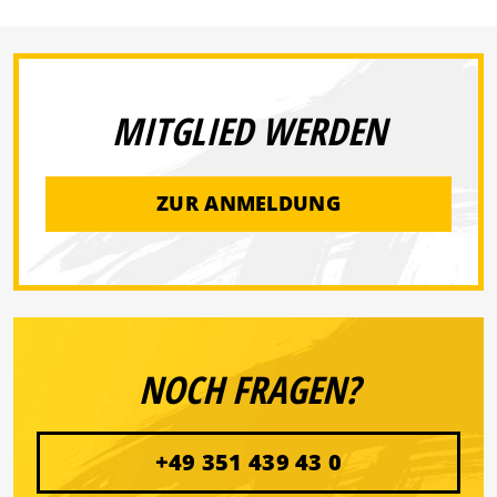
MITGLIED WERDEN
ZUR ANMELDUNG
NOCH FRAGEN?
+49 351 439 43 0