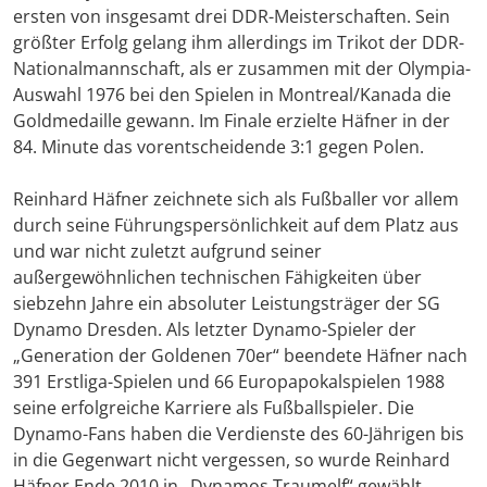
ersten von insgesamt drei DDR-Meisterschaften. Sein
größter Erfolg gelang ihm allerdings im Trikot der DDR-
Nationalmannschaft, als er zusammen mit der Olympia-
Auswahl 1976 bei den Spielen in Montreal/Kanada die
Goldmedaille gewann. Im Finale erzielte Häfner in der
84. Minute das vorentscheidende 3:1 gegen Polen.
Reinhard Häfner zeichnete sich als Fußballer vor allem
durch seine Führungspersönlichkeit auf dem Platz aus
und war nicht zuletzt aufgrund seiner
außergewöhnlichen technischen Fähigkeiten über
siebzehn Jahre ein absoluter Leistungsträger der SG
Dynamo Dresden. Als letzter Dynamo-Spieler der
„Generation der Goldenen 70er“ beendete Häfner nach
391 Erstliga-Spielen und 66 Europapokalspielen 1988
seine erfolgreiche Karriere als Fußballspieler. Die
Dynamo-Fans haben die Verdienste des 60-Jährigen bis
in die Gegenwart nicht vergessen, so wurde Reinhard
Häfner Ende 2010 in „Dynamos Traumelf“ gewählt.