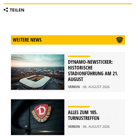
TEILEN
WEITERE NEWS
DYNAMO-NEWSTICKER:
HISTORISCHE
STADIONFÜHRUNG AM 21.
AUGUST
VEREIN
- 06. AUGUST 2026
ALLES ZUM 105.
TURNUSTREFFEN
VEREIN
- 06. AUGUST 2026