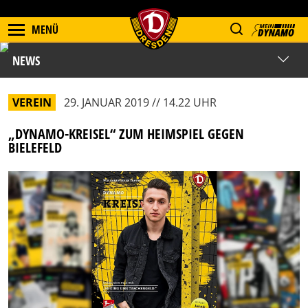
MENÜ
NEWS
VEREIN
29. JANUAR 2019 // 14.22 UHR
„DYNAMO-KREISEL“ ZUM HEIMSPIEL GEGEN
BIELEFELD