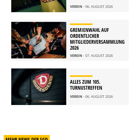
VEREIN
- 06. AUGUST 2026
GREMIENWAHL AUF
ORDENTLICHER
MITGLIEDERVERSAMMLUNG
2026
VEREIN
- 07. AUGUST 2026
ALLES ZUM 105.
TURNUSTREFFEN
VEREIN
- 06. AUGUST 2026
MEHR NEWS DER SGD