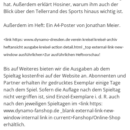
hat. Außerdem erklärt Hosiner, warum ihm auch der
Blick über den Tellerrand des Sports hinaus wichtig ist.
Außerdem im Heft: Ein A4-Poster von Jonathan Meier.
<link https: www.dynamo-dresden.de verein kreisel kreisel-archiv
heftansicht ausgabe kreisel-action detail.html _top external-link-new-
window ausführlichen>Zur ausführlichen Heftvorschau!
Bis auf Weiteres bieten wir die Ausgaben ab dem
Spieltag kostenfrei auf der Website an. Abonnenten und
Partner erhalten ihr gedrucktes Exemplar einige Tage
nach dem Spiel. Sofern die Auflage nach dem Spieltag
nicht vergriffen ist, sind Einzel-Exemplare i. d. R. auch
nach den jeweiligen Spieltagen im <link https:
www.dynamo-fanshop.de _blank external-link-new-
window internal link in current>Fanshop/Online-Shop
erhältlich.