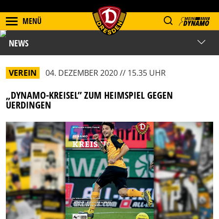
MENÜ
NEWS
VEREIN
04. DEZEMBER 2020 // 15.35 UHR
„DYNAMO-KREISEL” ZUM HEIMSPIEL GEGEN
UERDINGEN