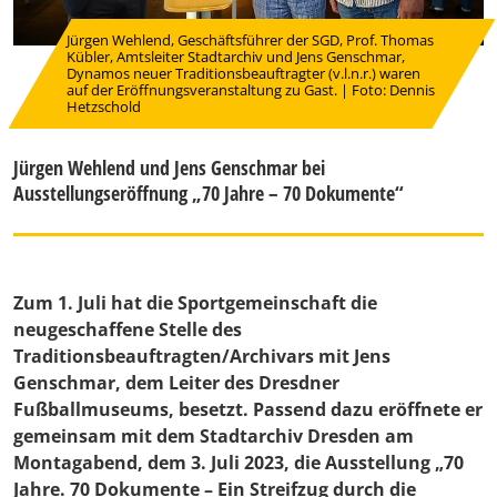
Jürgen Wehlend, Geschäftsführer der SGD, Prof. Thomas
Kübler, Amtsleiter Stadtarchiv und Jens Genschmar,
Dynamos neuer Traditionsbeauftragter (v.l.n.r.) waren
auf der Eröffnungsveranstaltung zu Gast. | Foto: Dennis
Hetzschold
Jürgen Wehlend und Jens Genschmar bei
Ausstellungseröffnung „70 Jahre – 70 Dokumente“
Zum 1. Juli hat die Sportgemeinschaft die
neugeschaffene Stelle des
Traditionsbeauftragten/Archivars mit Jens
Genschmar, dem Leiter des Dresdner
Fußballmuseums, besetzt. Passend dazu eröffnete er
gemeinsam mit dem Stadtarchiv Dresden am
Montagabend, dem 3. Juli 2023, die Ausstellung „70
Jahre. 70 Dokumente – Ein Streifzug durch die