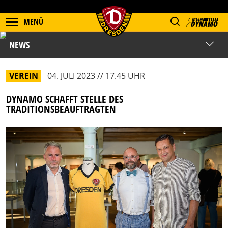
MENÜ
NEWS
VEREIN
04. JULI 2023 // 17.45 UHR
DYNAMO SCHAFFT STELLE DES
TRADITIONSBEAUFTRAGTEN