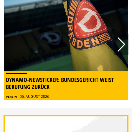
DYNAMO-NEWSTICKER: BUNDESGERICHT WEIST
BERUFUNG ZURÜCK
- 06. AUGUST 2026
VEREIN