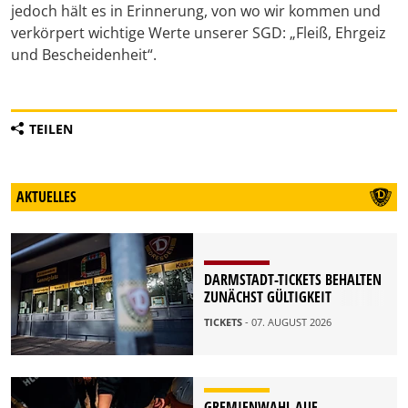
jedoch hält es in Erinnerung, von wo wir kommen und
verkörpert wichtige Werte unserer SGD: „Fleiß, Ehrgeiz
und Bescheidenheit“.
TEILEN
AKTUELLES
DARMSTADT-TICKETS BEHALTEN
ZUNÄCHST GÜLTIGKEIT
TICKETS
- 07. AUGUST 2026
GREMIENWAHL AUF