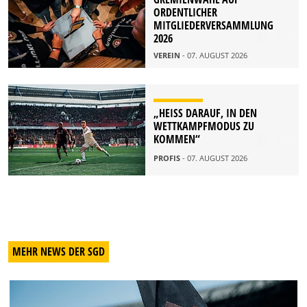
ORDENTLICHER
MITGLIEDERVERSAMMLUNG
2026
VEREIN
- 07. AUGUST 2026
„HEISS DARAUF, IN DEN W
ETTKAMPFMODUS ZU K
OMMEN“
PROFIS
- 07. AUGUST 2026
MEHR NEWS DER SGD