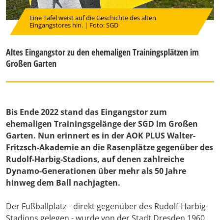
Eine Tafel weist auf die Geschichte des alten
Eingangstores hin. | Foto: SGD
Altes Eingangstor zu den ehemaligen Trainingsplätzen im
Großen Garten
Bis Ende 2022 stand das Eingangstor zum
ehemaligen Trainingsgelänge der SGD im Großen
Garten. Nun erinnert es in der AOK PLUS Walter-
Fritzsch-Akademie an die Rasenplätze gegenüber des
Rudolf-Harbig-Stadions, auf denen zahlreiche
Dynamo-Generationen über mehr als 50 Jahre
hinweg dem Ball nachjagten.
Der Fußballplatz - direkt gegenüber des Rudolf-Harbig-
Stadions gelegen - wurde von der Stadt Dresden 1960