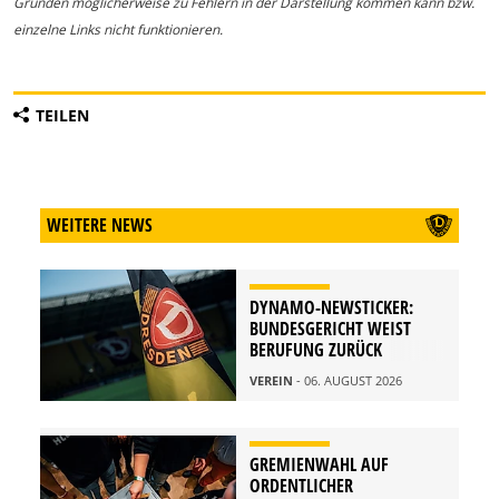
Gründen möglicherweise zu Fehlern in der Darstellung kommen kann bzw.
einzelne Links nicht funktionieren.
TEILEN
WEITERE NEWS
DYNAMO-NEWSTICKER:
BUNDESGERICHT WEIST
BERUFUNG ZURÜCK
VEREIN
- 06. AUGUST 2026
GREMIENWAHL AUF
ORDENTLICHER