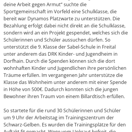
deine Arbeit gegen Armut“ suchte die
Sportgemeinschaft im Vorfeld eine Schulklasse, die
bereit war Dynamos Platzwarte zu unterstützen. Die
Bezahlung erfolgt dabei nicht direkt an die Schulklasse,
sondern wird an ein Projekt gespendet, welches sich die
Schülerinnen und Schüler aussuchen dürfen. So
unterstützt die 9. Klasse der Sabel-Schule in Freital
unter anderem das DRK Kinder- und Jugendheim in
Dorfhain. Durch die Spenden können sich die dort
wohnhaften Kinder und Jugendlichen ihre persönlichen
Träume erfüllen. Im vergangenen Jahr unterstütze die
Klasse das Wohnheim unter anderem mit einer Spende
in Höhe von 500€. Dadurch konnten sich die jungen
Bewohner ihren Traum von einem Billardtisch erfüllen.
So startete für die rund 30 Schülerinnen und Schüler
um 9 Uhr der Arbeitstag im Trainingszentrum der
Schwarz-Gelben. Es wurden die Trainingsplätze für den
Auftakt fit gemacht, Wege vom Unkraut befreit, die