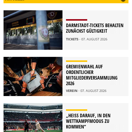
DARMSTADT-TICKETS BEHALTEN
ZUNÄCHST GÜLTIGKEIT
TICKETS
- 07. AUGUST 2026
GREMIENWAHL AUF
ORDENTLICHER
MITGLIEDERVERSAMMLUNG
2026
VEREIN
- 07. AUGUST 2026
„HEISS DARAUF, IN DEN W
ETTKAMPFMODUS ZU K
OMMEN“