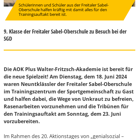
Schülerinnen und Schüler aus der Freitaler Sabel-
Oberschule halfen kräftig mit damit alles für den
Trainingsauftakt bereit ist.
9. Klasse der Freitaler Sabel-Oberschule zu Besuch bei der
SGD
Die AOK Plus Walter-Fritzsch-Akademie ist bereit für
die neue Spielzeit! Am Dienstag, dem 18. Juni 2024
waren Neuntklässler der Freitaler Sabel-Oberschule
im Trainingszentrum der Sportgemeinschaft zu Gast
und halfen dabei, die Wege von Unkraut zu befreien,
Rasenarbeiten vorzunehmen und die Tribünen für
den Trainingsauftakt am Sonntag, dem 23. Juni
vorzubereiten.
Im Rahmen des 20. Aktionstages von „genialsozial –