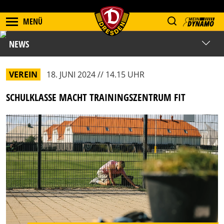
MENÜ
NEWS
VEREIN
18. JUNI 2024 // 14.15 UHR
SCHULKLASSE MACHT TRAININGSZENTRUM FIT