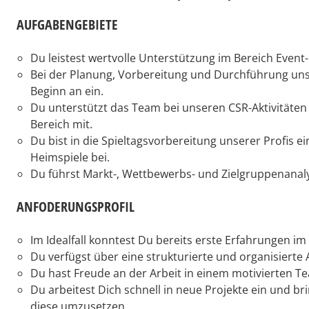
AUFGABENGEBIETE
Du leistest wertvolle Unterstützung im Bereich Even
Bei der Planung, Vorbereitung und Durchführung unse
Beginn an ein.
Du unterstützt das Team bei unseren CSR-Aktivitäten 
Bereich mit.
Du bist in die Spieltagsvorbereitung unserer Profis 
Heimspiele bei.
Du führst Markt-, Wettbewerbs- und Zielgruppenanal
ANFODERUNGSPROFIL
Im Idealfall konntest Du bereits erste Erfahrungen 
Du verfügst über eine strukturierte und organisierte 
Du hast Freude an der Arbeit in einem motivierten T
Du arbeitest Dich schnell in neue Projekte ein und 
diese umzusetzen.