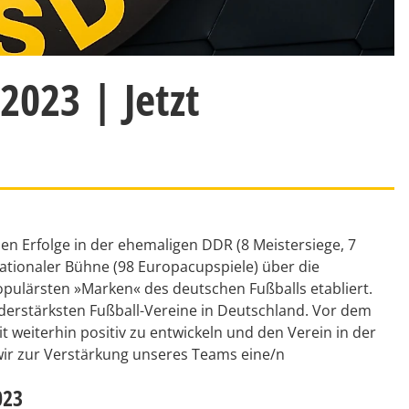
2023 | Jetzt
n Erfolge in der ehemaligen DDR (8 Meistersiege, 7
rnationaler Bühne (98 Europacupspiele) über die
pulärsten »Marken« des deutschen Fußballs etabliert.
iederstärksten Fußball-Vereine in Deutschland. Vor dem
t weiterhin positiv zu entwickeln und den Verein in der
ir zur Verstärkung unseres Teams eine/n
023