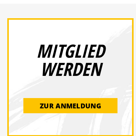
MITGLIED
WERDEN
ZUR ANMELDUNG