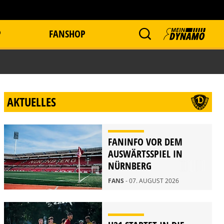
P
FANSHOP
AKTUELLES
FANINFO VOR DEM
AUSWÄRTSSPIEL IN
NÜRNBERG
FANS
- 07. AUGUST 2026