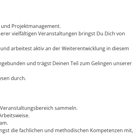
t- und Projektmanagement.
rer vielfältigen Veranstaltungen bringst Du Dich von
und arbeitest aktiv an der Weiterentwicklung in diesem
eingebunden und trägst Deinen Teil zum Gelingen unserer
ysen durch.
im Veranstaltungsbereich sammeln.
Arbeitsweise.
eam.
bringst die fachlichen und methodischen Kompetenzen mit,