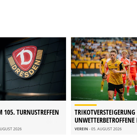
M 105. TURNUSTREFFEN
TRIKOTVERSTEIGERUNG
UNWETTERBETROFFENE 
RATHEN
 AUGUST 2026
VEREIN
- 05. AUGUST 2026