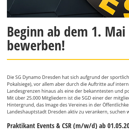
Beginn ab dem 1. Mai 
bewerben!
Die SG Dynamo Dresden hat sich aufgrund der sportliche
Pokalsiege), vor allem aber durch die Auftritte auf inte
Landesgrenzen hinaus als eine der bekanntesten und po
Mit über 25.000 Mitgliedern ist die SGD einer der mitgl
Hintergrund, das Image des Vereines in der Öffentlichkei
Landeshauptstadt Dresden aktiv zu verankern, suchen w
Praktikant Events & CSR (m/w/d) ab 01.05.2