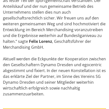
als fester Teil der Sportgemeinschaft verstanden. Der
Anteilskauf und der nun gemeinsame Betrieb des
Unternehmens stellen dies nun auch
gesellschaftsrechtlich sicher. Wir freuen uns auf den
weiteren gemeinsamen Weg und sind hochmotiviert die
Entwicklung im Bereich Merchandising voranzutreiben
und die Ergebnisse weiterhin auf Bundesliganiveau zu
halten.“ sagte
Felix Lorenz
, Geschäftsführer der
Merchandising GmbH.
Aktuell werden die Eckpunkte der Kooperation zwischen
den Gesellschaftern Dynamo Dresden und egocentric
abgestimmt und fixiert. In der neuen Konstellation ist es
das erklärte Ziel der Partner, im Sinne des Vereins SG
Dynamo Dresden und seiner Mitglieder weiterhin
wirtschaftlich erfolgreich sowie nachhaltig
zusammenzuarbeiten.