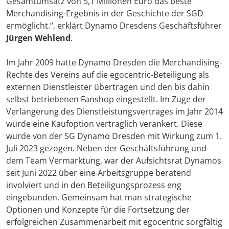
Gesamtumsatz von 5,1 Millionen Euro das beste
Merchandising-Ergebnis in der Geschichte der SGD
ermöglicht.“, erklärt Dynamo Dresdens Geschäftsführer
Jürgen Wehlend
.
Im Jahr 2009 hatte Dynamo Dresden die Merchandising-
Rechte des Vereins auf die egocentric-Beteiligung als
externen Dienstleister übertragen und den bis dahin
selbst betriebenen Fanshop eingestellt. Im Zuge der
Verlängerung des Dienstleistungsvertrages im Jahr 2014
wurde eine Kaufoption vertraglich verankert. Diese
wurde von der SG Dynamo Dresden mit Wirkung zum 1.
Juli 2023 gezogen. Neben der Geschäftsführung und
dem Team Vermarktung, war der Aufsichtsrat Dynamos
seit Juni 2022 über eine Arbeitsgruppe beratend
involviert und in den Beteiligungsprozess eng
eingebunden. Gemeinsam hat man strategische
Optionen und Konzepte für die Fortsetzung der
erfolgreichen Zusammenarbeit mit egocentric sorgfältig