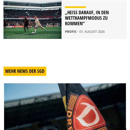
„HEISS DARAUF, IN DEN W
ETTKAMPFMODUS ZU K
OMMEN“
PROFIS
- 07. AUGUST 2026
MEHR NEWS DER SGD