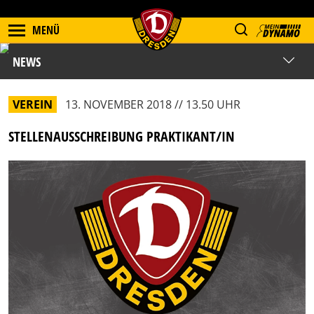
MENÜ
NEWS
VEREIN
13. NOVEMBER 2018 // 13.50 UHR
STELLENAUSSCHREIBUNG PRAKTIKANT/IN