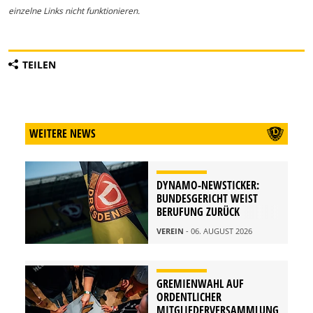
einzelne Links nicht funktionieren.
TEILEN
WEITERE NEWS
DYNAMO-NEWSTICKER:
BUNDESGERICHT WEIST
BERUFUNG ZURÜCK
VEREIN
- 06. AUGUST 2026
GREMIENWAHL AUF
ORDENTLICHER
MITGLIEDERVERSAMMLUNG